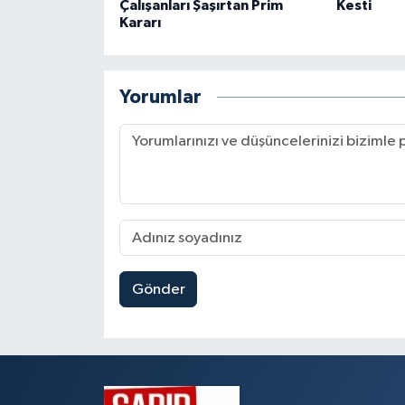
Çalışanları Şaşırtan Prim
Kesti
Kararı
Yorumlar
Gönder