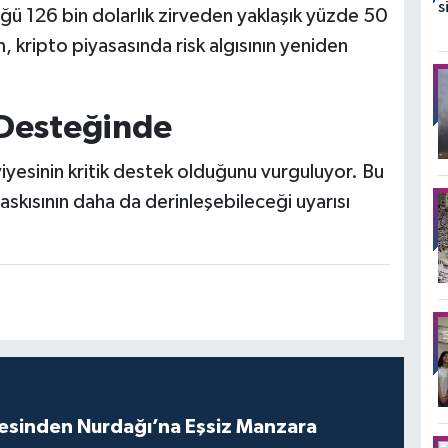
ü 126 bin dolarlık zirveden yaklaşık yüzde 50
, kripto piyasasında risk algısının yeniden
 Desteğinde
viyesinin kritik destek olduğunu vurguluyor. Bu
baskısının daha da derinleşebileceği uyarısı
vesinden Nurdağı’na Eşsiz Manzara