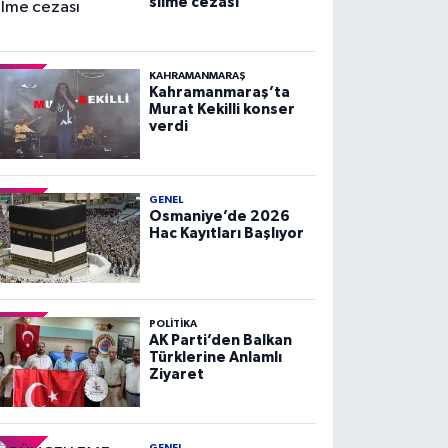
silme cezası
KAHRAMANMARAŞ
Kahramanmaraş’ta
Murat Kekilli konser
verdi
GENEL
Osmaniye’de 2026
Hac Kayıtları Başlıyor
POLITIKA
AK Parti’den Balkan
Türklerine Anlamlı
Ziyaret