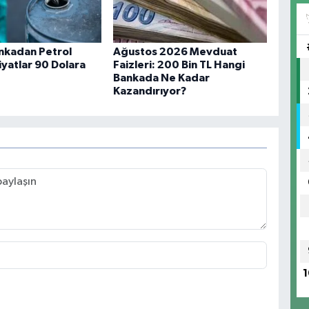
ankadan Petrol
Ağustos 2026 Mevduat
iyatlar 90 Dolara
Faizleri: 200 Bin TL Hangi
Bankada Ne Kadar
Kazandırıyor?
1