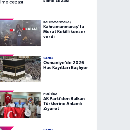
silme cezası
KAHRAMANMARAŞ
Kahramanmaraş’ta
Murat Kekilli konser
verdi
GENEL
Osmaniye’de 2026
Hac Kayıtları Başlıyor
POLITIKA
AK Parti’den Balkan
Türklerine Anlamlı
Ziyaret