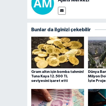
Ajans Merkezi
Bunlar da ilginizi çekebilir
Gram altın için bomba tahmin!
Dünya Ban
Tuna Kaya 12.500 TL
Milyon Dol
seviyesini işaret etti
İşte Proje