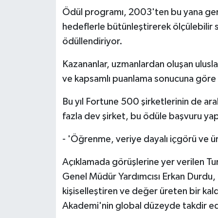
Ödül programı, 2003'ten bu yana gerçek
hedeflerle bütünleştirerek ölçülebilir
ödüllendiriyor.
Kazananlar, uzmanlardan oluşan uluslara
ve kapsamlı puanlama sonucuna göre b
Bu yıl Fortune 500 şirketlerinin de 
fazla dev şirket, bu ödüle başvuru yap
- 'Öğrenme, veriye dayalı içgörü ve 
Açıklamada görüşlerine yer verilen Tu
Genel Müdür Yardımcısı Erkan Durdu, t
kişiselleştiren ve değer üreten bir kal
Akademi'nin global düzeyde takdir edil