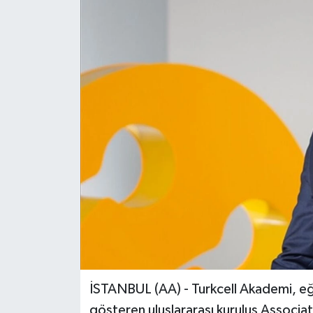
İSTANBUL (AA) - Turkcell Akademi, eği
gösteren uluslararası kuruluş Associa