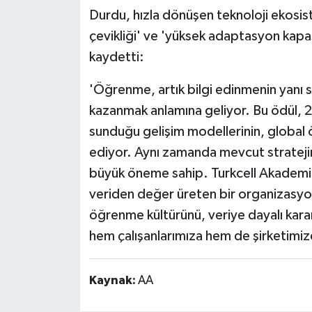
Durdu, hızla dönüşen teknoloji ekosis
çevikliği' ve 'yüksek adaptasyon kapas
kaydetti:
'Öğrenme, artık bilgi edinmenin yanı s
kazanmak anlamına geliyor. Bu ödül, 2
sunduğu gelişim modellerinin, global 
ediyor. Aynı zamanda mevcut stratej
büyük öneme sahip. Turkcell Akademi
veriden değer üreten bir organizasyon
öğrenme kültürünü, veriye dayalı karar 
hem çalışanlarımıza hem de şirketimiz
Kaynak:
AA