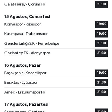
Galatasaray - Çorum FK
21:30
15 Ağustos, Cumartesi
Konyaspor - Rizespor
19:00
Kasımpaşa - Trabzonspor
19:00
Gençlerbirliği S.K. - Fenerbahçe
21:30
Gaziantep FK - Alanyaspor
21:30
16 Ağustos, Pazar
Başakşehir - Kocaelispor
19:00
Beşiktaş - Eyüpspor
21:30
Amed - Erzurumspor FK
21:30
17 Ağustos, Pazartesi