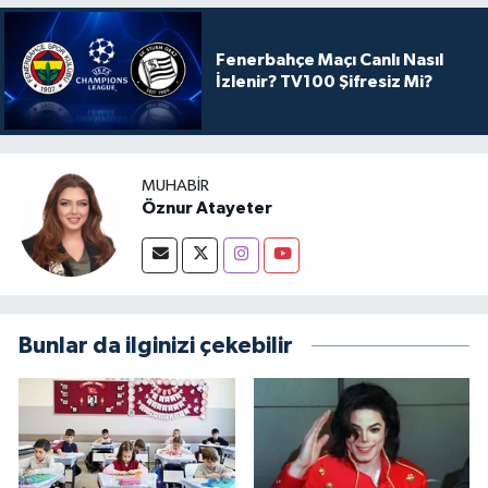
Fenerbahçe Maçı Canlı Nasıl
İzlenir? TV100 Şifresiz Mi?
MUHABIR
Öznur Atayeter
Bunlar da ilginizi çekebilir