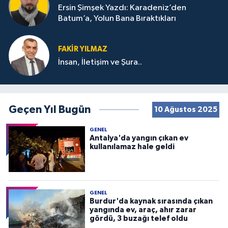
Ersin Şimşek Yazdı: Karadeniz’den
Batum’a, Yolun Bana Bıraktıkları
FAKIR YILMAZ
İnsan, İletişim ve Şura..
Geçen Yıl Bugün
10 Ağustos 2025
GENEL
Antalya'da yangın çıkan ev
kullanılamaz hale geldi
GENEL
Burdur'da kaynak sırasında çıkan
yangında ev, araç, ahır zarar
gördü, 3 buzağı telef oldu