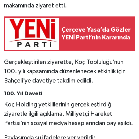
makamında ziyaret etti.
Çerçeve Yasa’da Gözler
YENİ Parti’nin Kararında
Gerçekleştirilen ziyarette, Koç Topluluğu’nun
100. yılı kapsamında düzenlenecek etkinlik için
Bahçeli’ye davetiye takdim edildi.
100. Yıl Daveti
Koç Holding yetkililerinin gerçekleştirdiği
ziyaretle ilgili açıklama, Milliyetçi Hareket
Partisi’nin sosyal medya hesaplarından paylaşıldı.
Paylaşımda şu ifadelere yer verildi: