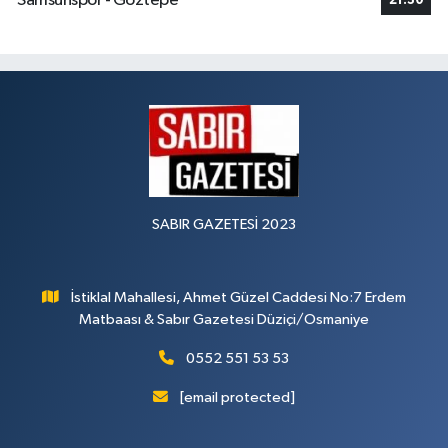
Samsunspor - Göztepe
21:30
SABIR GAZETESİ 2023
İstiklal Mahallesi, Ahmet Güzel Caddesi No:7 Erdem
Matbaası & Sabır Gazetesi Düziçi/Osmaniye
0552 551 53 53
[email protected]