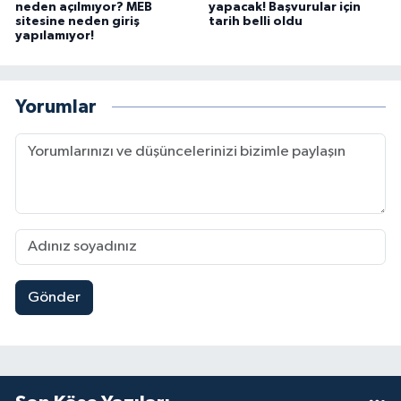
neden açılmıyor? MEB
yapacak! Başvurular için
sitesine neden giriş
tarih belli oldu
yapılamıyor!
Yorumlar
Gönder