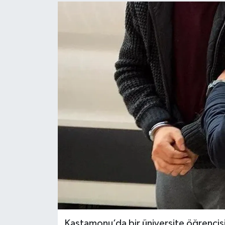
Kastamonu’da bir üniversite öğrencisini