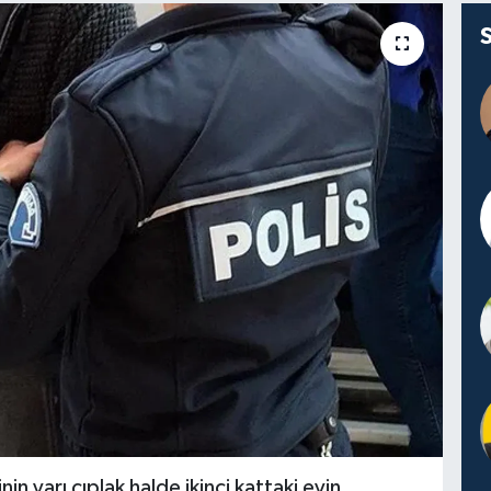
n yarı çıplak halde ikinci kattaki evin