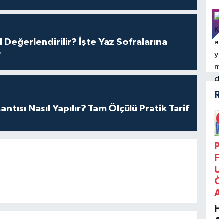
l Değerlendirilir? İşte Yaz Sofralarına
r
antısı Nasıl Yapılır? Tam Ölçülü Pratik Tarif
P
F