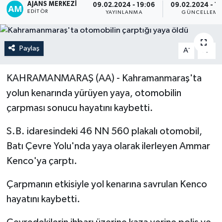
AJANS MERKEZI
09.02.2024 - 19:06
09.02.2024 - 1
EDITÖR
YAYINLANMA
GÜNCELLEME
Paylaş
-
+
A
A
KAHRAMANMARAŞ (AA) - Kahramanmaraş'ta
yolun kenarında yürüyen yaya, otomobilin
çarpması sonucu hayatını kaybetti.
S.B. idaresindeki 46 NN 560 plakalı otomobil,
Batı Çevre Yolu'nda yaya olarak ilerleyen Ammar
Kenco'ya çarptı.
Çarpmanın etkisiyle yol kenarına savrulan Kenco
hayatını kaybetti.