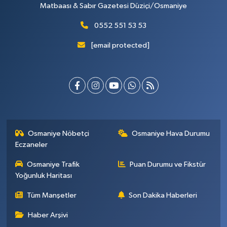
Matbaası & Sabır Gazetesi Düziçi/Osmaniye
0552 551 53 53
[email protected]
Osmaniye Nöbetçi
Osmaniye Hava Durumu
Eczaneler
Osmaniye Trafik
Puan Durumu ve Fikstür
Yoğunluk Haritası
Tüm Manşetler
Son Dakika Haberleri
Haber Arşivi