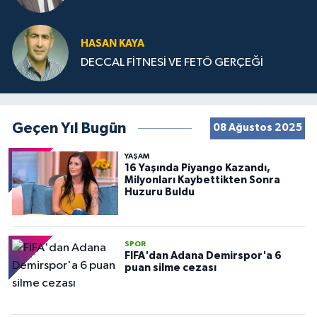
HASAN KAYA
DECCAL FİTNESİ VE FETÖ GERÇEĞİ
Geçen Yıl Bugün
08 Ağustos 2025
YAŞAM
16 Yaşında Piyango Kazandı,
Milyonları Kaybettikten Sonra
Huzuru Buldu
SPOR
FIFA'dan Adana Demirspor'a 6
puan silme cezası