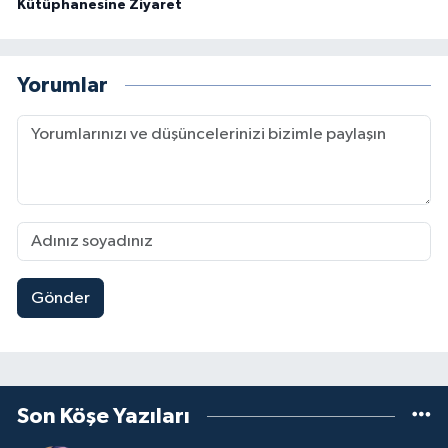
Kütüphanesine Ziyaret
Yorumlar
Gönder
Son Köşe Yazıları