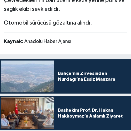
Çevredekilerin ihbarı üzerine kaza yerine polis ve
sağlık ekibi sevk edildi.
Otomobil sürücüsü gözaltına alındı.
Kaynak:
Anadolu Haber Ajansı
Bahçe’nin Zirvesinden
Nurdağı’na Eşsiz Manzara
Başhekim Prof. Dr. Hakan
Hakkoymaz’a Anlamlı Ziyaret