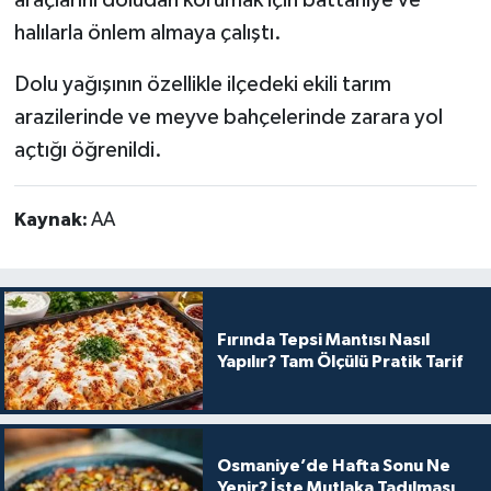
halılarla önlem almaya çalıştı.
​Dolu yağışının özellikle ilçedeki ekili tarım
arazilerinde ve meyve bahçelerinde zarara yol
açtığı öğrenildi.
Kaynak:
AA
Fırında Tepsi Mantısı Nasıl
Yapılır? Tam Ölçülü Pratik Tarif
Osmaniye’de Hafta Sonu Ne
Yenir? İşte Mutlaka Tadılması