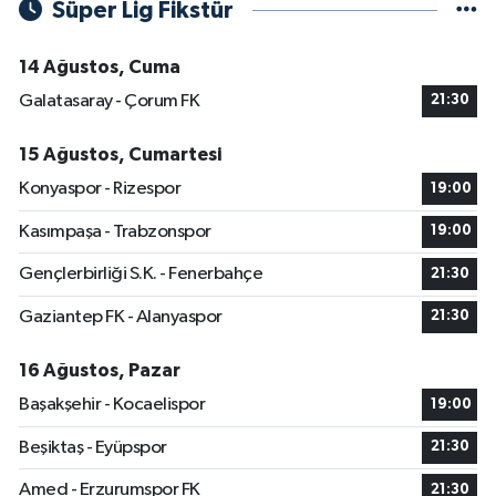
Süper Lig Fikstür
14 Ağustos, Cuma
Galatasaray - Çorum FK
21:30
15 Ağustos, Cumartesi
Konyaspor - Rizespor
19:00
Kasımpaşa - Trabzonspor
19:00
Gençlerbirliği S.K. - Fenerbahçe
21:30
Gaziantep FK - Alanyaspor
21:30
16 Ağustos, Pazar
Başakşehir - Kocaelispor
19:00
Beşiktaş - Eyüpspor
21:30
Amed - Erzurumspor FK
21:30