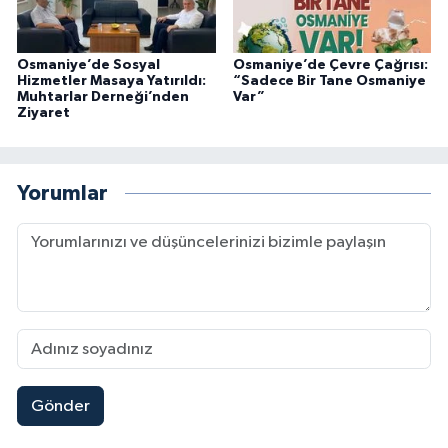
Osmaniye’de Sosyal
Osmaniye’de Çevre Çağrısı:
Hizmetler Masaya Yatırıldı:
“Sadece Bir Tane Osmaniye
Muhtarlar Derneği’nden
Var”
Ziyaret
Yorumlar
Gönder