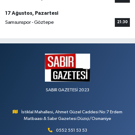
17 Ağustos, Pazartesi
Samsunspor - Göztepe
21:30
SABIR GAZETESİ 2023
İstiklal Mahallesi, Ahmet Güzel Caddesi No:7 Erdem
Matbaası & Sabır Gazetesi Düziçi/Osmaniye
0552 551 53 53