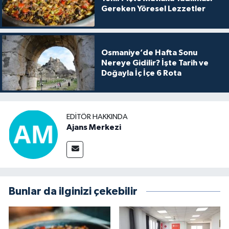
Gereken Yöresel Lezzetler
Osmaniye’de Hafta Sonu
Nereye Gidilir? İşte Tarih ve
Doğayla İç İçe 6 Rota
EDITÖR HAKKINDA
Ajans Merkezi
Bunlar da ilginizi çekebilir