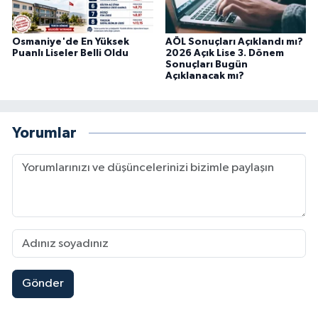
Osmaniye'de En Yüksek
AÖL Sonuçları Açıklandı mı?
Puanlı Liseler Belli Oldu
2026 Açık Lise 3. Dönem
Sonuçları Bugün
Açıklanacak mı?
Yorumlar
Gönder