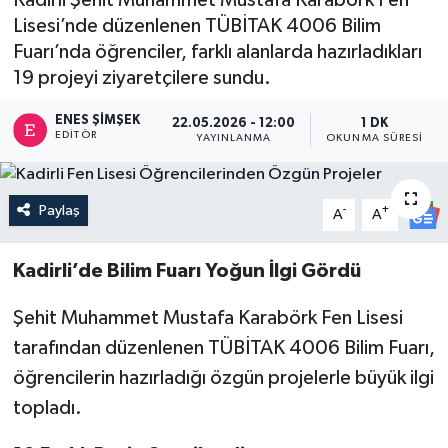
Lisesi’nde düzenlenen TÜBİTAK 4006 Bilim
Fuarı’nda öğrenciler, farklı alanlarda hazırladıkları
19 projeyi ziyaretçilere sundu.
ENES ŞIMŞEK
22.05.2026 - 12:00
1 DK
EDITÖR
YAYINLANMA
OKUNMA SÜRESI
Paylaş
-
+
A
A
Kadirli’de Bilim Fuarı Yoğun İlgi Gördü
Şehit Muhammet Mustafa Karabörk Fen Lisesi
tarafından düzenlenen TÜBİTAK 4006 Bilim Fuarı,
öğrencilerin hazırladığı özgün projelerle büyük ilgi
topladı.