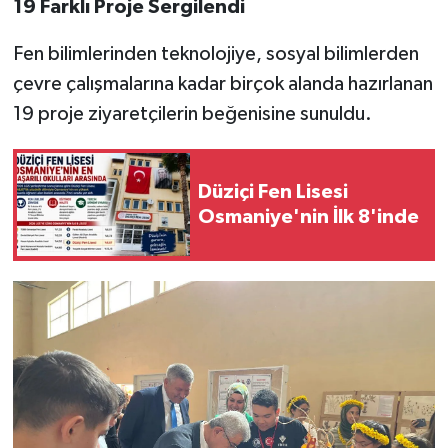
19 Farklı Proje Sergilendi
Fen bilimlerinden teknolojiye, sosyal bilimlerden
çevre çalışmalarına kadar birçok alanda hazırlanan
19 proje ziyaretçilerin beğenisine sunuldu.
Düziçi Fen Lisesi
Osmaniye'nin İlk 8'inde