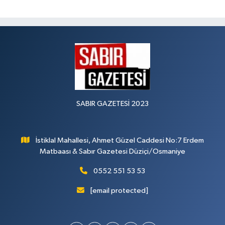
SABIR GAZETESİ 2023
İstiklal Mahallesi, Ahmet Güzel Caddesi No:7 Erdem
Matbaası & Sabır Gazetesi Düziçi/Osmaniye
0552 551 53 53
[email protected]