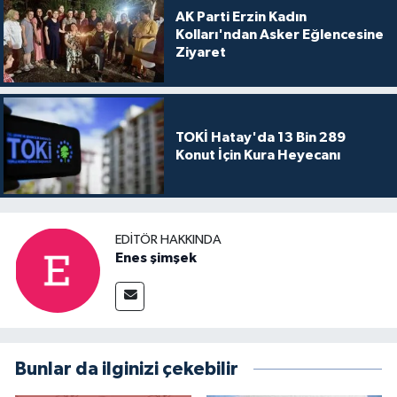
AK Parti Erzin Kadın
Kolları'ndan Asker Eğlencesine
Ziyaret
TOKİ Hatay'da 13 Bin 289
Konut İçin Kura Heyecanı
EDITÖR HAKKINDA
Enes şimşek
Bunlar da ilginizi çekebilir