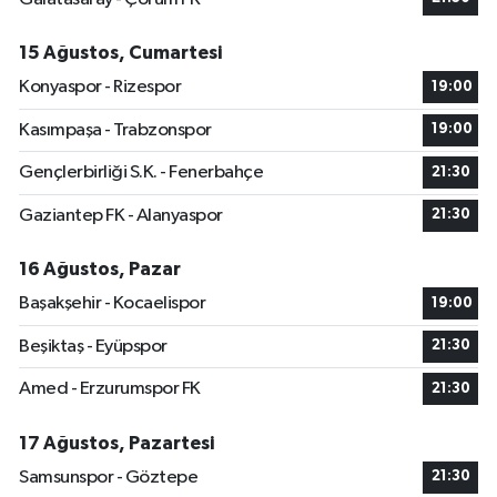
15 Ağustos, Cumartesi
Konyaspor - Rizespor
19:00
Kasımpaşa - Trabzonspor
19:00
Gençlerbirliği S.K. - Fenerbahçe
21:30
Gaziantep FK - Alanyaspor
21:30
16 Ağustos, Pazar
Başakşehir - Kocaelispor
19:00
Beşiktaş - Eyüpspor
21:30
Amed - Erzurumspor FK
21:30
17 Ağustos, Pazartesi
Samsunspor - Göztepe
21:30