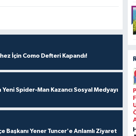
hez İçin Como Defteri Kapandı!
n Yeni Spider-Man Kazancı Sosyal Medyayı
P
F
e Başkanı Yener Tuncer'e Anlamlı Ziyaret