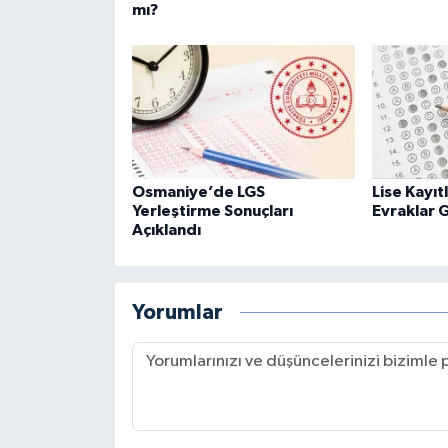
mı?
Osmaniye’de LGS
Lise Kayıt
Yerleştirme Sonuçları
Evraklar 
Açıklandı
Yorumlar