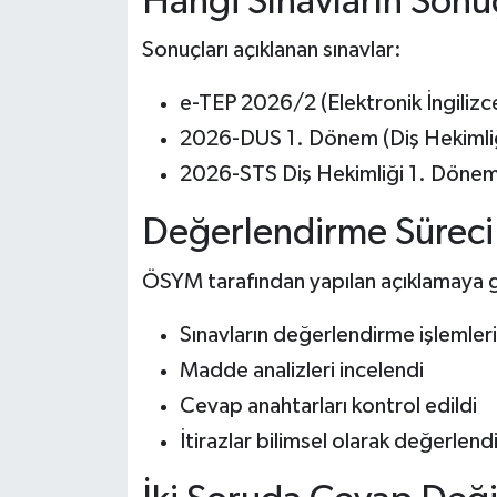
Hangi Sınavların Sonuç
Sonuçları açıklanan sınavlar:
e-TEP 2026/2 (Elektronik İngilizce
2026-DUS 1. Dönem (Diş Hekimliği
2026-STS Diş Hekimliği 1. Dönem (
Değerlendirme Sürec
ÖSYM tarafından yapılan açıklamaya 
Sınavların değerlendirme işlemler
Madde analizleri incelendi
Cevap anahtarları kontrol edildi
İtirazlar bilimsel olarak değerlendi