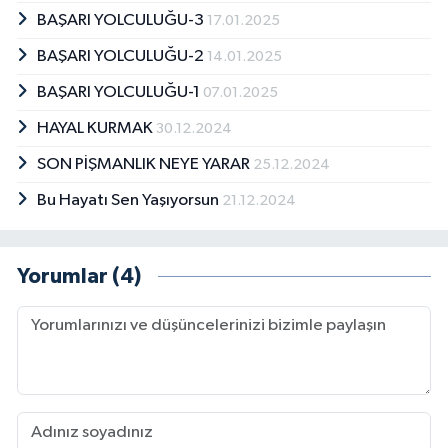
BAŞARI YOLCULUĞU-3
17.01.2025
BAŞARI YOLCULUĞU-2
14.01.2025
BAŞARI YOLCULUĞU-1
07.01.2025
HAYAL KURMAK
30.12.2024
SON PİŞMANLIK NEYE YARAR
25.12.2024
Bu Hayatı Sen Yaşıyorsun
21.12.2024
Yorumlar (4)