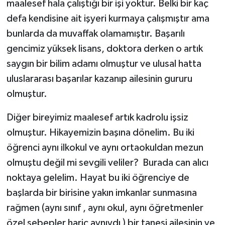
maalesef hala çalıştığı bir işi yoktur. Belki bir kaç
defa kendisine ait işyeri kurmaya çalışmıştır ama
bunlarda da muvaffak olamamıştır. Başarılı
gencimiz yüksek lisans, doktora derken o artık
saygın bir bilim adamı olmuştur ve ulusal hatta
uluslararası başarılar kazanıp ailesinin gururu
olmuştur.
Diğer bireyimiz maalesef artık kadrolu işsiz
olmuştur. Hikayemizin başına dönelim. Bu iki
öğrenci aynı ilkokul ve aynı ortaokuldan mezun
olmuştu değil mi sevgili veliler? Burada can alıcı
noktaya gelelim. Hayat bu iki öğrenciye de
başlarda bir birisine yakın imkanlar sunmasına
rağmen (aynı sınıf , aynı okul, aynı öğretmenler
özel sebepler hariç aynıydı ) bir tanesi ailesinin ve