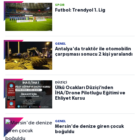
SPOR
Futbol: Trendyol 1. Lig
GENEL
Antalya'da traktör ile otomobilin
çarpışması sonucu 2 kişi yaralandı
DÜZIÇI
Ülkü Ocakları Düziçi’nden
İHA/Drone Pilotluğu Eğitimi ve
Ehliyet Kursu
GENEL
Mersin'de denize giren çocuk
boğuldu