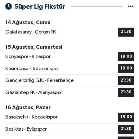
Süper Lig Fikstür
14 Ağustos, Cuma
Galatasaray - Çorum FK
21:30
15 Ağustos, Cumartesi
Konyaspor - Rizespor
19:00
Kasımpaşa - Trabzonspor
19:00
Gençlerbirliği S.K. - Fenerbahçe
21:30
Gaziantep FK - Alanyaspor
21:30
16 Ağustos, Pazar
Başakşehir - Kocaelispor
19:00
Beşiktaş - Eyüpspor
21:30