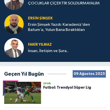
ÇOCUKLAR ÇİÇEKTİR SOLDURMAYALIM
ERSIN ŞIMŞEK
Ersin Şimşek Yazdı: Karadeniz’den
Batum’a, Yolun Bana Bıraktıkları
FAKIR YILMAZ
İnsan, İletişim ve Şura..
Geçen Yıl Bugün
09 Ağustos 2025
SPOR
Futbol: Trendyol Süper Lig