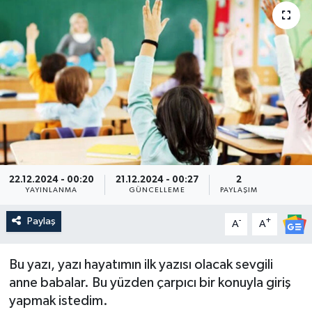
22.12.2024 - 00:20
21.12.2024 - 00:27
2
YAYINLANMA
GÜNCELLEME
PAYLAŞIM
Paylaş
-
+
A
A
Bu yazı, yazı hayatımın ilk yazısı olacak sevgili
anne babalar. Bu yüzden çarpıcı bir konuyla giriş
yapmak istedim.