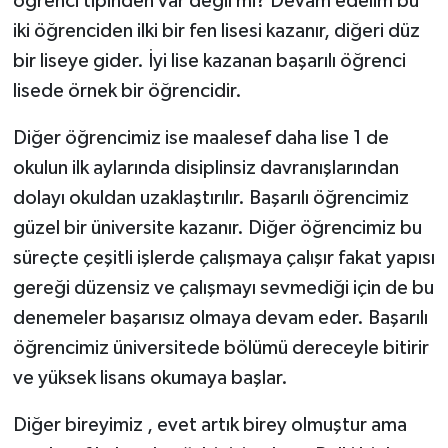
öğrenci tipinden var değil mi? Devam edelim bu
iki öğrenciden ilki bir fen lisesi kazanır, diğeri düz
bir liseye gider. İyi lise kazanan başarılı öğrenci
lisede örnek bir öğrencidir.
Diğer öğrencimiz ise maalesef daha lise 1 de
okulun ilk aylarında disiplinsiz davranışlarından
dolayı okuldan uzaklaştırılır. Başarılı öğrencimiz
güzel bir üniversite kazanır. Diğer öğrencimiz bu
süreçte çeşitli işlerde çalışmaya çalışır fakat yapısı
gereği düzensiz ve çalışmayı sevmediği için de bu
denemeler başarısız olmaya devam eder. Başarılı
öğrencimiz üniversitede bölümü dereceyle bitirir
ve yüksek lisans okumaya başlar.
Diğer bireyimiz , evet artık birey olmuştur ama