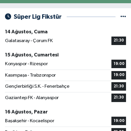
Süper Lig Fikstür
14 Ağustos, Cuma
Galatasaray - Çorum FK
21:30
15 Ağustos, Cumartesi
Konyaspor - Rizespor
19:00
Kasımpaşa - Trabzonspor
19:00
Gençlerbirliği S.K. - Fenerbahçe
21:30
Gaziantep FK - Alanyaspor
21:30
16 Ağustos, Pazar
Başakşehir - Kocaelispor
19:00