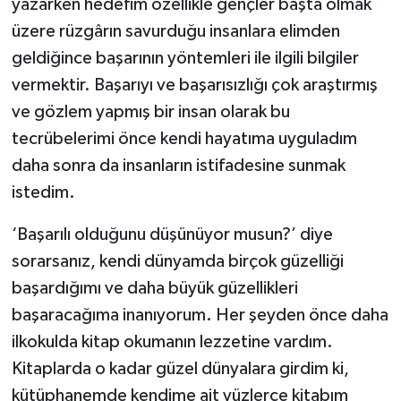
yazarken hedefim özellikle gençler başta olmak
üzere rüzgârın savurduğu insanlara elimden
geldiğince başarının yöntemleri ile ilgili bilgiler
vermektir. Başarıyı ve başarısızlığı çok araştırmış
ve gözlem yapmış bir insan olarak bu
tecrübelerimi önce kendi hayatıma uyguladım
daha sonra da insanların istifadesine sunmak
istedim.
‘Başarılı olduğunu düşünüyor musun?’ diye
sorarsanız, kendi dünyamda birçok güzelliği
başardığımı ve daha büyük güzellikleri
başaracağıma inanıyorum. Her şeyden önce daha
ilkokulda kitap okumanın lezzetine vardım.
Kitaplarda o kadar güzel dünyalara girdim ki,
kütüphanemde kendime ait yüzlerce kitabım