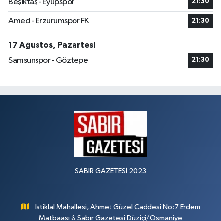
Beşiktaş - Eyüpspor
21:30
Amed - Erzurumspor FK
21:30
17 Ağustos, Pazartesi
Samsunspor - Göztepe
21:30
SABIR GAZETESİ 2023
İstiklal Mahallesi, Ahmet Güzel Caddesi No:7 Erdem
Matbaası & Sabır Gazetesi Düziçi/Osmaniye