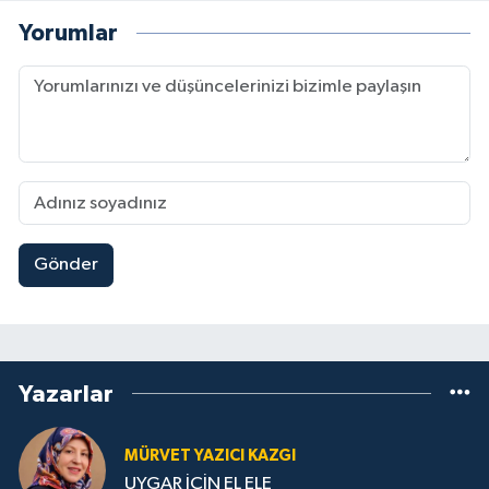
Yorumlar
Gönder
Yazarlar
MÜRVET YAZICI KAZGI
UYGAR İÇİN EL ELE