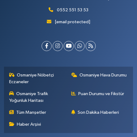
0552 551 53 53
[email protected]
Osmaniye Nöbetçi
Osmaniye Hava Durumu
Eczaneler
Osmaniye Trafik
Puan Durumu ve Fikstür
Yoğunluk Haritası
Tüm Manşetler
Son Dakika Haberleri
Haber Arşivi