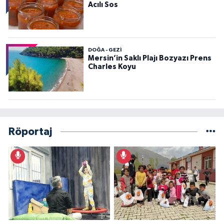
Acılı Sos
DOĞA - GEZI
Mersin’in Saklı Plajı Bozyazı Prens
Charles Koyu
Röportaj