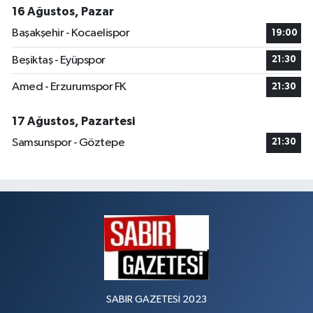
16 Ağustos, Pazar
Başakşehir - Kocaelispor
19:00
Beşiktaş - Eyüpspor
21:30
Amed - Erzurumspor FK
21:30
17 Ağustos, Pazartesi
Samsunspor - Göztepe
21:30
SABIR GAZETESİ 2023