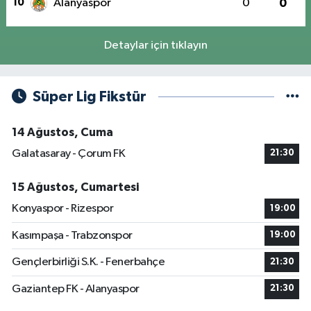
10
Alanyaspor
0
0
Detaylar için tıklayın
Süper Lig Fikstür
14 Ağustos, Cuma
Galatasaray - Çorum FK
21:30
15 Ağustos, Cumartesi
Konyaspor - Rizespor
19:00
Kasımpaşa - Trabzonspor
19:00
Gençlerbirliği S.K. - Fenerbahçe
21:30
Gaziantep FK - Alanyaspor
21:30