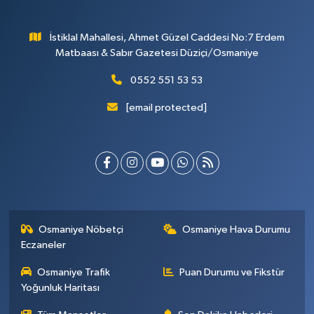
İstiklal Mahallesi, Ahmet Güzel Caddesi No:7 Erdem
Matbaası & Sabır Gazetesi Düziçi/Osmaniye
0552 551 53 53
[email protected]
Osmaniye Nöbetçi
Osmaniye Hava Durumu
Eczaneler
Osmaniye Trafik
Puan Durumu ve Fikstür
Yoğunluk Haritası