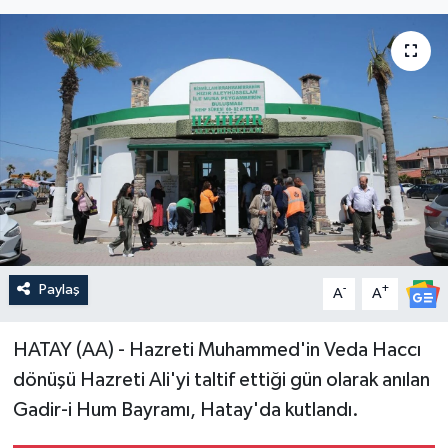
Paylaş
-
+
A
A
HATAY (AA) - Hazreti Muhammed'in Veda Haccı
dönüşü Hazreti Ali'yi taltif ettiği gün olarak anılan
Gadir-i Hum Bayramı, Hatay'da kutlandı.