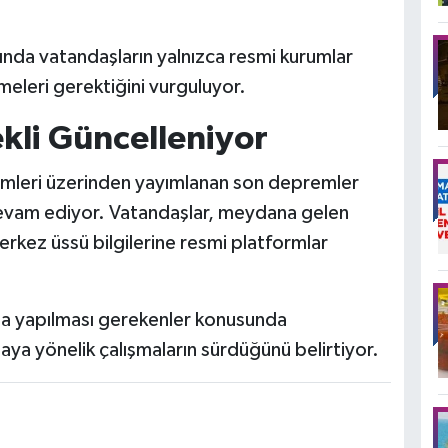
sında vatandaşların yalnızca resmi kurumlar
tmeleri gerektiğini vurguluyor.
kli Güncelleniyor
temleri üzerinden yayımlanan son depremler
evam ediyor. Vatandaşlar, meydana gelen
rkez üssü bilgilerine resmi platformlar
nda yapılması gerekenler konusunda
maya yönelik çalışmaların sürdüğünü belirtiyor.