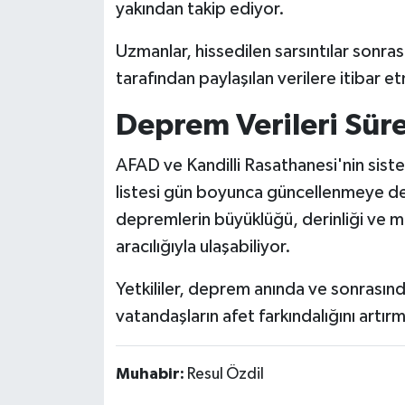
yakından takip ediyor.
Uzmanlar, hissedilen sarsıntılar sonra
tarafından paylaşılan verilere itibar e
Deprem Verileri Süre
AFAD ve Kandilli Rasathanesi'nin sis
listesi gün boyunca güncellenmeye d
depremlerin büyüklüğü, derinliği ve me
aracılığıyla ulaşabiliyor.
Yetkililer, deprem anında ve sonrası
vatandaşların afet farkındalığını artır
Muhabir:
Resul Özdil