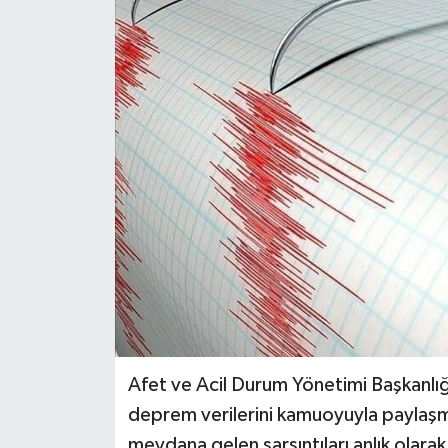
Afet ve Acil Durum Yönetimi Başkanlığı
deprem verilerini kamuoyuyla paylaş
meydana gelen sarsıntıları anlık olar