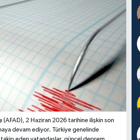
 (AFAD), 2 Haziran 2026 tarihine ilişkin son
maya devam ediyor. Türkiye genelinde
ak takip eden vatandaşlar, güncel deprem