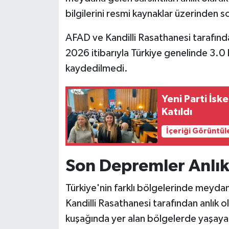
bilgilerini resmi kaynaklar üzerinden s
AFAD ve Kandilli Rasathanesi tarafınd
2026 itibarıyla Türkiye genelinde 3.
kaydedilmedi.
Yeni Parti İsk
Katıldı
İçeriği Görüntül
Son Depremler Anlık 
Türkiye'nin farklı bölgelerinde meydan
Kandilli Rasathanesi tarafından anlık ol
kuşağında yer alan bölgelerde yaşay