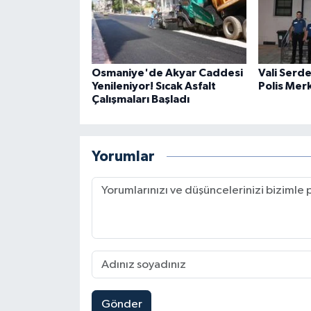
Osmaniye'de Akyar Caddesi
Vali Serd
Yenileniyor! Sıcak Asfalt
Polis Mer
Çalışmaları Başladı
Yorumlar
Gönder