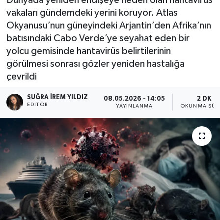
vakaları gündemdeki yerini koruyor. Atlas
Okyanusu’nun güneyindeki Arjantin’den Afrika’nın
batısındaki Cabo Verde’ye seyahat eden bir
yolcu gemisinde hantavirüs belirtilerinin
görülmesi sonrası gözler yeniden hastalığa
çevrildi
SUĞRA İREM YILDIZ
08.05.2026 - 14:05
2 DK
EDITÖR
YAYINLANMA
OKUNMA SÜR