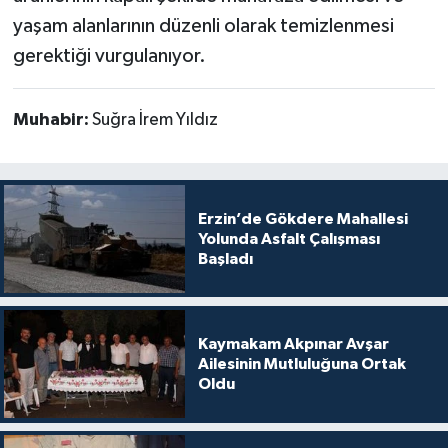
yaşam alanlarının düzenli olarak temizlenmesi
gerektiği vurgulanıyor.
Muhabir:
Suğra İrem Yıldız
Erzin’de Gökdere Mahallesi
Yolunda Asfalt Çalışması
Başladı
Kaymakam Akpınar Avşar
Ailesinin Mutluluğuna Ortak
Oldu