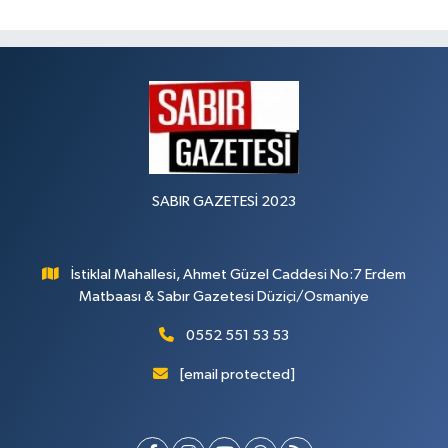
SABIR GAZETESİ 2023
İstiklal Mahallesi, Ahmet Güzel Caddesi No:7 Erdem
Matbaası & Sabır Gazetesi Düziçi/Osmaniye
0552 551 53 53
[email protected]