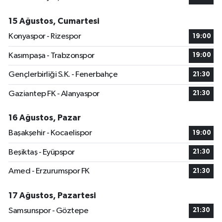
15 Ağustos, Cumartesi
Konyaspor - Rizespor
19:00
Kasımpaşa - Trabzonspor
19:00
Gençlerbirliği S.K. - Fenerbahçe
21:30
Gaziantep FK - Alanyaspor
21:30
16 Ağustos, Pazar
Başakşehir - Kocaelispor
19:00
Beşiktaş - Eyüpspor
21:30
Amed - Erzurumspor FK
21:30
17 Ağustos, Pazartesi
Samsunspor - Göztepe
21:30