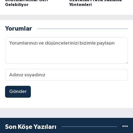
Unutulan Anılar Geri
Uzatacak Pratik Saklama
Gelebiliyor
Yöntemleri
Yorumlar
Gönder
Son Köşe Yazıları