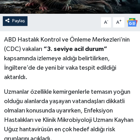
Paylaş
-
+
A
A
ABD Hastalık Kontrol ve Önleme Merkezleri’nin
(CDC) vakaları
“3. seviye acil durum”
kapsamında izlemeye aldığı belirtilirken,
İngiltere’de de yeni bir vaka tespit edildiği
aktarıldı.
Uzmanlar özellikle kemirgenlerle temasın yoğun
olduğu alanlarda yaşayan vatandaşları dikkatli
olmaları konusunda uyarırken, Enfeksiyon
Hastalıkları ve Klinik Mikrobiyoloji Uzmanı Kayhan
Uğuz hantavirüsün en çok hedef aldığı risk
gruplarını açıkladı.