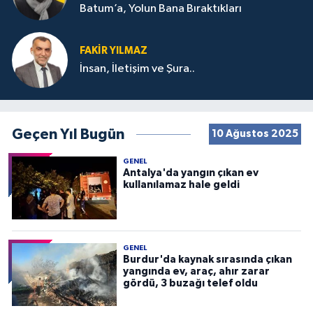
Batum’a, Yolun Bana Bıraktıkları
FAKIR YILMAZ
İnsan, İletişim ve Şura..
Geçen Yıl Bugün
10 Ağustos 2025
GENEL
Antalya'da yangın çıkan ev
kullanılamaz hale geldi
GENEL
Burdur'da kaynak sırasında çıkan
yangında ev, araç, ahır zarar
gördü, 3 buzağı telef oldu