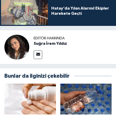
Hatay’da Yılan Alarmı! Ekipler
Harekete Geçti
EDITÖR HAKKINDA
Suğra İrem Yıldız
Bunlar da ilginizi çekebilir