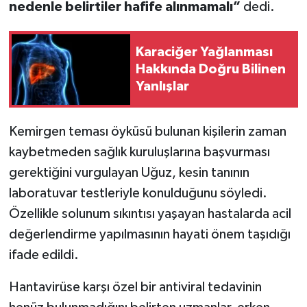
nedenle belirtiler hafife alınmamalı”
dedi.
Karaciğer Yağlanması
Hakkında Doğru Bilinen
Yanlışlar
Kemirgen teması öyküsü bulunan kişilerin zaman
kaybetmeden sağlık kuruluşlarına başvurması
gerektiğini vurgulayan Uğuz, kesin tanının
laboratuvar testleriyle konulduğunu söyledi.
Özellikle solunum sıkıntısı yaşayan hastalarda acil
değerlendirme yapılmasının hayati önem taşıdığı
ifade edildi.
Hantavirüse karşı özel bir antiviral tedavinin