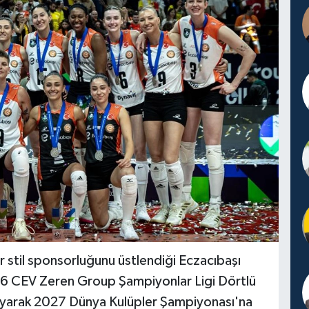
 stil sponsorluğunu üstlendiği Eczacıbaşı
26 CEV Zeren Group Şampiyonlar Ligi Dörtlü
mlayarak 2027 Dünya Kulüpler Şampiyonası'na