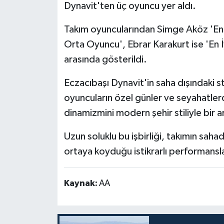
Dynavit'ten üç oyuncu yer aldı.
Takım oyuncularından Simge Aköz 'En İyi
Orta Oyuncu', Ebrar Karakurt ise 'En İ
arasında gösterildi.
Eczacıbaşı Dynavit'in saha dışındaki s
oyuncuların özel günler ve seyahatlerd
dinamizmini modern şehir stiliyle bir a
Uzun soluklu bu işbirliği, takımın sahad
ortaya koyduğu istikrarlı performans
Kaynak:
AA