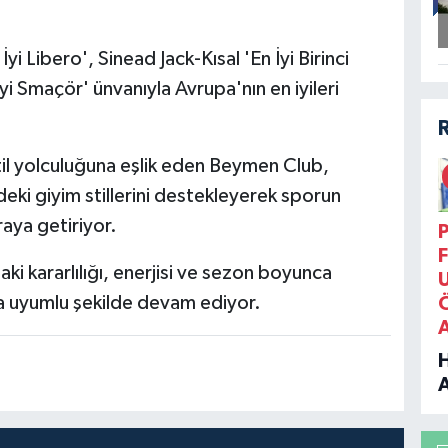
 Libero', Sinead Jack-Kısal 'En İyi Birinci
yi Smaçör' ünvanıyla Avrupa'nın en iyileri
til yolculuğuna eşlik eden Beymen Club,
eki giyim stillerini destekleyerek sporun
raya getiriyor.
P
F
aki kararlılığı, enerjisi ve sezon boyunca
la uyumlu şekilde devam ediyor.
B