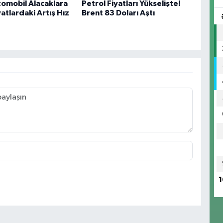
Otomobil Alacaklara
Petrol Fiyatları Yükselişte!
atlardaki Artış Hız
Brent 83 Doları Aştı
1