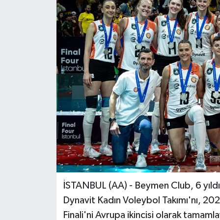
İSTANBUL (AA) - Beymen Club, 6 yıldır
Dynavit Kadın Voleybol Takımı'nı, 20
Finali'ni Avrupa ikincisi olarak tama