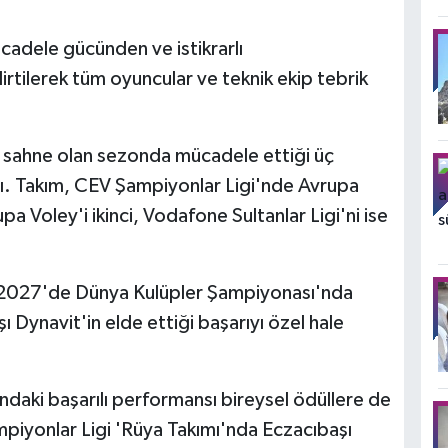
adele gücünden ve istikrarlı
rtilerek tüm oyuncular ve teknik ekip tebrik
a sahne olan sezonda mücadele ettiği üç
tı. Takım, CEV Şampiyonlar Ligi'nde Avrupa
pa Voley'i ikinci, Vodafone Sultanlar Ligi'ni ise
n 2027'de Dünya Kulüpler Şampiyonası'nda
Dynavit'in elde ettiği başarıyı özel hale
ndaki başarılı performansı bireysel ödüllere de
mpiyonlar Ligi 'Rüya Takımı'nda Eczacıbaşı