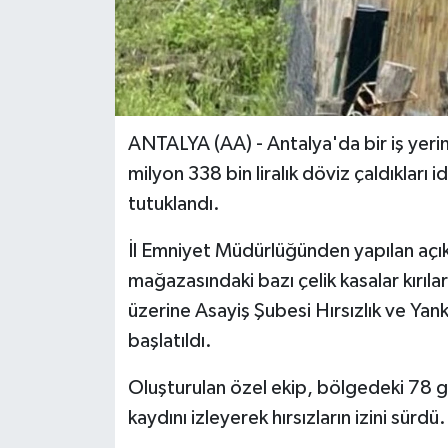
ANTALYA (AA) - Antalya'da bir iş yerin
milyon 338 bin liralık döviz çaldıkları 
tutuklandı.
İl Emniyet Müdürlüğünden yapılan açık
mağazasındaki bazı çelik kasalar kırılar
üzerine Asayiş Şubesi Hırsızlık ve Yank
başlatıldı.
Oluşturulan özel ekip, bölgedeki 78 g
kaydını izleyerek hırsızların izini sürdü.