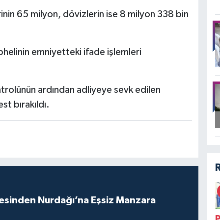
inin 65 milyon, dövizlerin ise 8 milyon 338 bin
helinin emniyetteki ifade işlemleri
ontrolünün ardından adliyeye sevk edilen
st bırakıldı.
vesinden Nurdağı’na Eşsiz Manzara
P