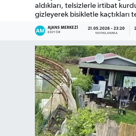
aldıkları, telsizlerle irtibat k
gizleyerek bisikletle kaçtıklar
AJANS MERKEZI
21.05.2026 - 23:20
EDITÖR
YAYINLANMA