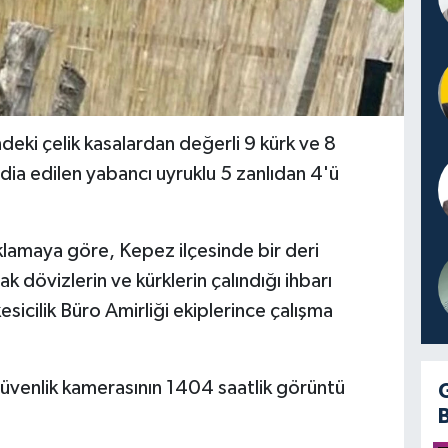
deki çelik kasalardan değerli 9 kürk ve 8
iddia edilen yabancı uyruklu 5 zanlıdan 4'ü
lamaya göre, Kepez ilçesinde bir deri
ak dövizlerin ve kürklerin çalındığı ihbarı
esicilik Büro Amirliği ekiplerince çalışma
üvenlik kamerasının 1404 saatlik görüntü