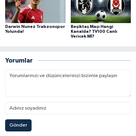
Darwin Nunez Trabzonspor
Beşiktaş Maçı Hangi
Yolunda!
Kanalda? TV100 Canlı
Vericek Mİ?
Yorumlar
Gönder