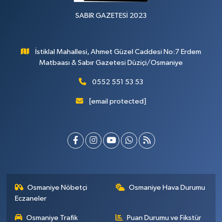
SABIR GAZETESİ 2023
İstiklal Mahallesi, Ahmet Güzel Caddesi No:7 Erdem
Matbaası & Sabır Gazetesi Düziçi/Osmaniye
0552 551 53 53
[email protected]
Osmaniye Nöbetçi
Osmaniye Hava Durumu
Eczaneler
Osmaniye Trafik
Puan Durumu ve Fikstür