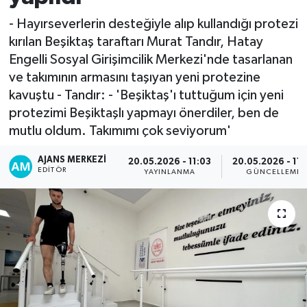
- Hayırseverlerin desteğiyle alıp kullandığı protezi
kırılan Beşiktaş taraftarı Murat Tandır, Hatay
Engelli Sosyal Girişimcilik Merkezi'nde tasarlanan
ve takımının armasını taşıyan yeni protezine
kavuştu - Tandır: - 'Beşiktaş'ı tuttuğum için yeni
protezimi Beşiktaşlı yapmayı önerdiler, ben de
mutlu oldum. Takımımı çok seviyorum'
AJANS MERKEZI
20.05.2026 - 11:03
20.05.2026 - 11:
EDITÖR
YAYINLANMA
GÜNCELLEME