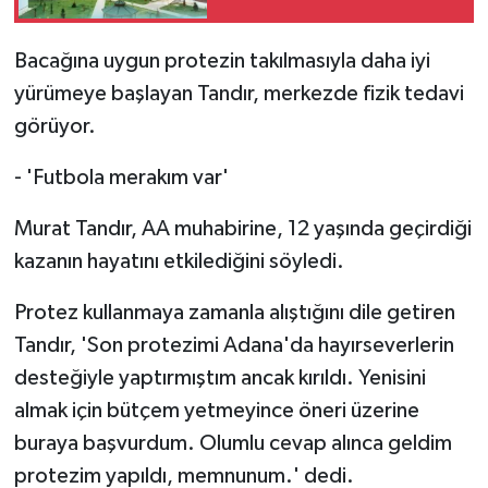
Zaman?
Bacağına uygun protezin takılmasıyla daha iyi
yürümeye başlayan Tandır, merkezde fizik tedavi
görüyor.
- 'Futbola merakım var'
Murat Tandır, AA muhabirine, 12 yaşında geçirdiği
kazanın hayatını etkilediğini söyledi.
Protez kullanmaya zamanla alıştığını dile getiren
Tandır, 'Son protezimi Adana'da hayırseverlerin
desteğiyle yaptırmıştım ancak kırıldı. Yenisini
almak için bütçem yetmeyince öneri üzerine
buraya başvurdum. Olumlu cevap alınca geldim
protezim yapıldı, memnunum.' dedi.