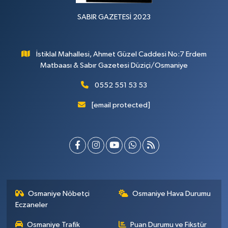
SABIR GAZETESİ 2023
İstiklal Mahallesi, Ahmet Güzel Caddesi No:7 Erdem
Matbaası & Sabır Gazetesi Düziçi/Osmaniye
0552 551 53 53
[email protected]
Osmaniye Nöbetçi
Osmaniye Hava Durumu
Eczaneler
Osmaniye Trafik
Puan Durumu ve Fikstür