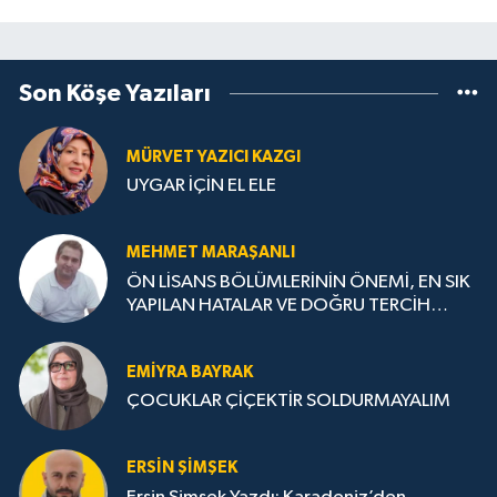
Son Köşe Yazıları
MÜRVET YAZICI KAZGI
UYGAR İÇİN EL ELE
MEHMET MARAŞANLI
ÖN LİSANS BÖLÜMLERİNİN ÖNEMİ, EN SIK
YAPILAN HATALAR VE DOĞRU TERCİH
STRATEJİLERİ
EMIYRA BAYRAK
ÇOCUKLAR ÇİÇEKTİR SOLDURMAYALIM
ERSIN ŞIMŞEK