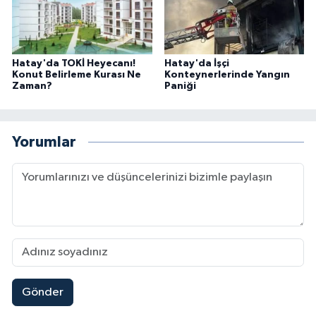
Hatay'da TOKİ Heyecanı!
Hatay'da İşçi
Konut Belirleme Kurası Ne
Konteynerlerinde Yangın
Zaman?
Paniği
Yorumlar
Gönder