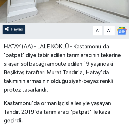
Paylaş
-
+
A
A
HATAY (AA) - LALE KÖKLÜ - Kastamonu'da
'patpat' diye tabir edilen tarım aracının tekerine
sıkışan sol bacağı ampute edilen 19 yaşındaki
Beşiktaş taraftarı Murat Tandır'a, Hatay'da
takımının armasının olduğu siyah-beyaz renkli
protez tasarlandı.
Kastamonu'da orman işçisi ailesiyle yaşayan
Tandır, 2019'da tarım aracı 'patpat' ile kaza
geçirdi.