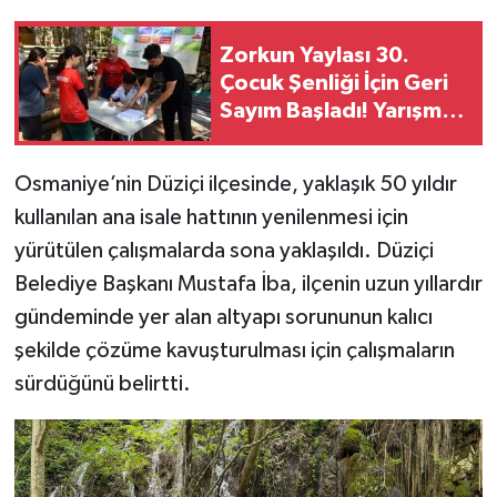
Zorkun Yaylası 30.
Çocuk Şenliği İçin Geri
Sayım Başladı! Yarışma
Başvuruları Açıldı
Osmaniye’nin Düziçi ilçesinde, yaklaşık 50 yıldır
kullanılan ana isale hattının yenilenmesi için
yürütülen çalışmalarda sona yaklaşıldı. Düziçi
Belediye Başkanı Mustafa İba, ilçenin uzun yıllardır
gündeminde yer alan altyapı sorununun kalıcı
şekilde çözüme kavuşturulması için çalışmaların
sürdüğünü belirtti.