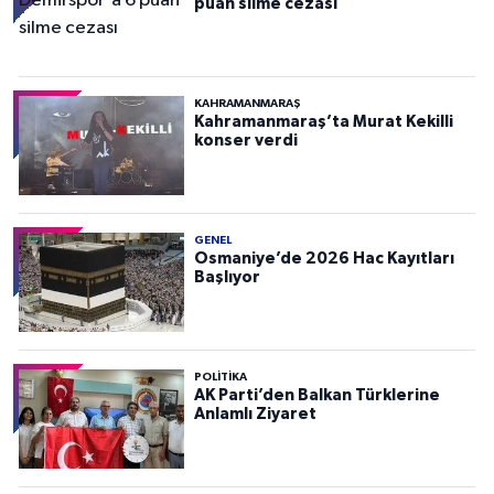
puan silme cezası
KAHRAMANMARAŞ
Kahramanmaraş’ta Murat Kekilli
konser verdi
GENEL
Osmaniye’de 2026 Hac Kayıtları
Başlıyor
POLITIKA
AK Parti’den Balkan Türklerine
Anlamlı Ziyaret