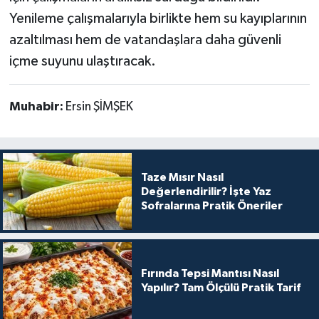
Yenileme çalışmalarıyla birlikte hem su kayıplarının
azaltılması hem de vatandaşlara daha güvenli
içme suyunu ulaştıracak.
Muhabir:
Ersin ŞİMŞEK
Taze Mısır Nasıl
Değerlendirilir? İşte Yaz
Sofralarına Pratik Öneriler
Fırında Tepsi Mantısı Nasıl
Yapılır? Tam Ölçülü Pratik Tarif