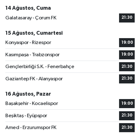
14 Ağustos, Cuma
Galatasaray - Çorum FK
21:30
15 Ağustos, Cumartesi
Konyaspor - Rizespor
19:00
Kasımpaşa - Trabzonspor
19:00
Gençlerbirliği S.K. - Fenerbahçe
21:30
Gaziantep FK - Alanyaspor
21:30
16 Ağustos, Pazar
Başakşehir - Kocaelispor
19:00
Beşiktaş - Eyüpspor
21:30
Amed - Erzurumspor FK
21:30