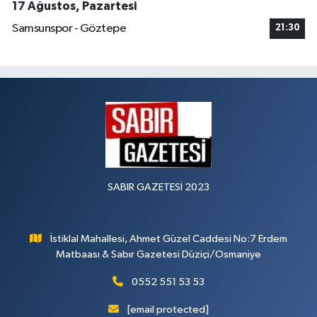
17 Ağustos, Pazartesi
Samsunspor - Göztepe
21:30
SABIR GAZETESİ 2023
İstiklal Mahallesi, Ahmet Güzel Caddesi No:7 Erdem
Matbaası & Sabır Gazetesi Düziçi/Osmaniye
0552 551 53 53
[email protected]