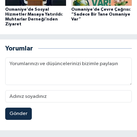
Osmaniye’de Sosyal
Osmaniye’de Çevre Çağrısı:
Hizmetler Masaya Yatırıldı:
“Sadece Bir Tane Osmaniye
Muhtarlar Derneği’nden
Var”
Ziyaret
Yorumlar
Gönder