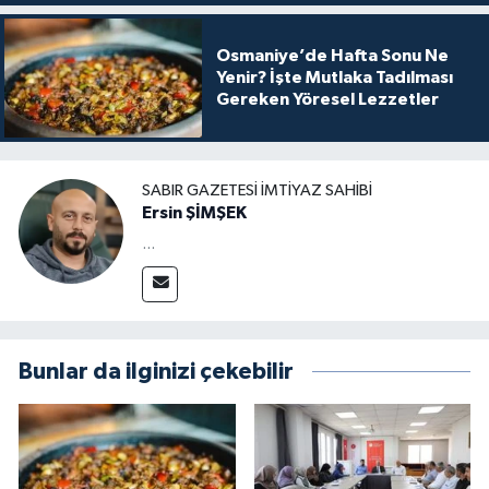
Osmaniye’de Hafta Sonu Ne
Yenir? İşte Mutlaka Tadılması
Gereken Yöresel Lezzetler
SABIR GAZETESI İMTIYAZ SAHIBI
Ersin ŞİMŞEK
...
Bunlar da ilginizi çekebilir