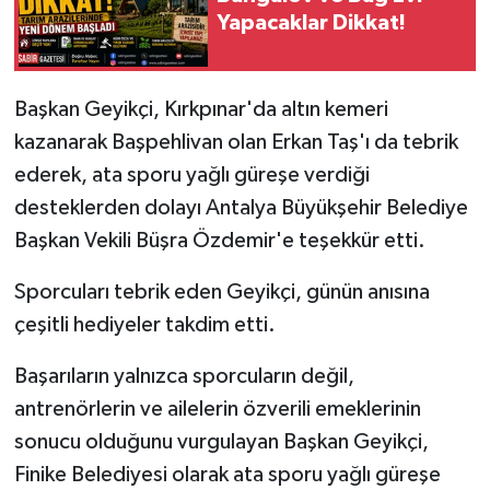
Yapacaklar Dikkat!
Başkan Geyikçi, Kırkpınar'da altın kemeri
kazanarak Başpehlivan olan Erkan Taş'ı da tebrik
ederek, ata sporu yağlı güreşe verdiği
desteklerden dolayı Antalya Büyükşehir Belediye
Başkan Vekili Büşra Özdemir'e teşekkür etti.
Sporcuları tebrik eden Geyikçi, günün anısına
çeşitli hediyeler takdim etti.
Başarıların yalnızca sporcuların değil,
antrenörlerin ve ailelerin özverili emeklerinin
sonucu olduğunu vurgulayan Başkan Geyikçi,
Finike Belediyesi olarak ata sporu yağlı güreşe