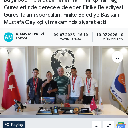
Güreşleri'nde derece elde eden Finike Belediyesi
Güreş Takımı sporcuları, Finike Belediye Başkanı
Mustafa Geyikçi'yi makamında ziyaret etti.
AJANS MERKEZI
09.07.2026 - 16:10
10.07.2026 - 00:
EDITÖR
YAYINLANMA
GÜNCELLEME
Paylaş
-
+
A
A