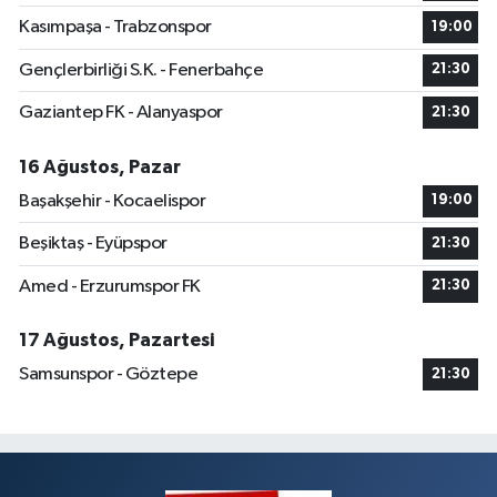
Kasımpaşa - Trabzonspor
19:00
Gençlerbirliği S.K. - Fenerbahçe
21:30
Gaziantep FK - Alanyaspor
21:30
16 Ağustos, Pazar
Başakşehir - Kocaelispor
19:00
Beşiktaş - Eyüpspor
21:30
Amed - Erzurumspor FK
21:30
17 Ağustos, Pazartesi
Samsunspor - Göztepe
21:30