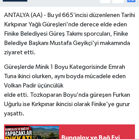
ANTALYA (AA) - Bu yıl 665'incisi düzenlenen Tarihi
Kırkpınar Yağlı Güreşleri'nde derece elde eden
Finike Belediyesi Güreş Takımı sporcuları, Finike
Belediye Başkanı Mustafa Geyikçi'yi makamında
ziyaret etti.
Güreşlerde Minik 1 Boyu Kategorisinde Emrah
Tuna ikinci olurken, aynı boyda mücadele eden
Volkan Padir üçüncülük
elde etti. Tozkoparan Boyu'nda güreşen Furkan
Uğurlu ise Kırkpınar ikincisi olarak Finike'ye gurur
yaşattı.
Bungalov ve Bağ Evi