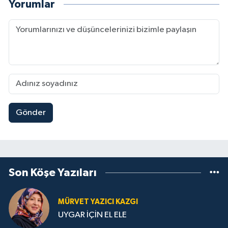
Yorumlar
Gönder
Son Köşe Yazıları
MÜRVET YAZICI KAZGI
UYGAR İÇİN EL ELE