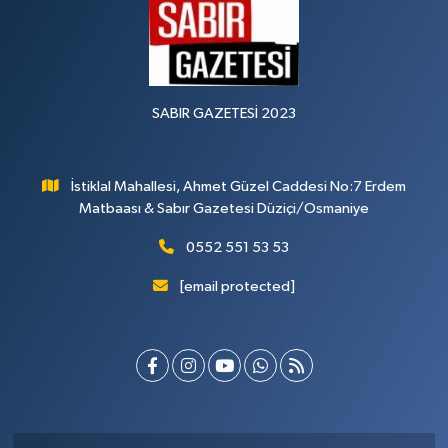
SABIR GAZETESİ 2023
İstiklal Mahallesi, Ahmet Güzel Caddesi No:7 Erdem
Matbaası & Sabır Gazetesi Düziçi/Osmaniye
0552 551 53 53
[email protected]