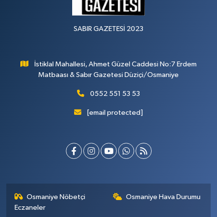
SABIR GAZETESİ 2023
İstiklal Mahallesi, Ahmet Güzel Caddesi No:7 Erdem
Matbaası & Sabır Gazetesi Düziçi/Osmaniye
0552 551 53 53
[email protected]
Osmaniye Nöbetçi
Osmaniye Hava Durumu
Eczaneler