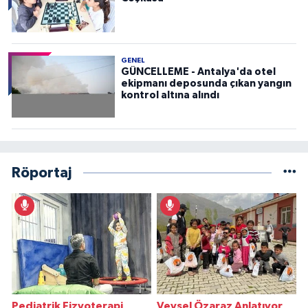
GENEL
GÜNCELLEME - Antalya'da otel
ekipmanı deposunda çıkan yangın
kontrol altına alındı
Röportaj
Pediatrik Fizyoterapi
Veysel Özaraz Anlatıyor