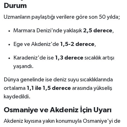
Durum
Uzmanların paylaştığı verilere göre son 50 yılda;
Marmara Denizi'nde yaklaşık
2,5 derece
,
Ege ve Akdeniz'de
1,5-2 derece
,
Karadeniz'de ise
1,3 derece
sıcaklık artışı
yaşandı.
Dünya genelinde ise deniz suyu sıcaklıklarında
ortalama
1,1 ile 1,5 derece
arasında yükseliş
kaydedildi.
Osmaniye ve Akdeniz İçin Uyarı
Akdeniz kıyısına yakın konumuyla Osmaniye'yi de