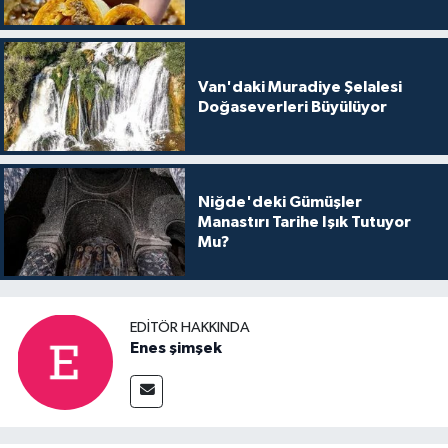
Van'daki Muradiye Şelalesi
Doğaseverleri Büyülüyor
Niğde'deki Gümüşler
Manastırı Tarihe Işık Tutuyor
Mu?
EDITÖR HAKKINDA
Enes şimşek