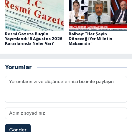
Resmi Gazete Bugün
Balbay: "Her Şeyin
Yayımlandı! 6 Ağustos 2026
Döneceği Yer Milletin
Kararlarında Neler Var?
Makamıdır"
Yorumlar
Gönder