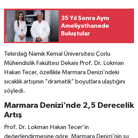
35 Yıl Sonra Aynı
Ameliyathanede
Buluştular
Tekirdağ Namık Kemal Üniversitesi Çorlu
Mühendislik Fakültesi Dekanı Prof. Dr. Lokman
Hakan Tecer, özellikle Marmara Denizi'ndeki
sıcaklık artışının "dramatik" boyutlara ulaştığını
söyledi.
Marmara Denizi'nde 2,5 Derecelik
Artış
Prof. Dr. Lokman Hakan Tecer'in
değerlendirmesine göre, Marmara Denizi'nin su