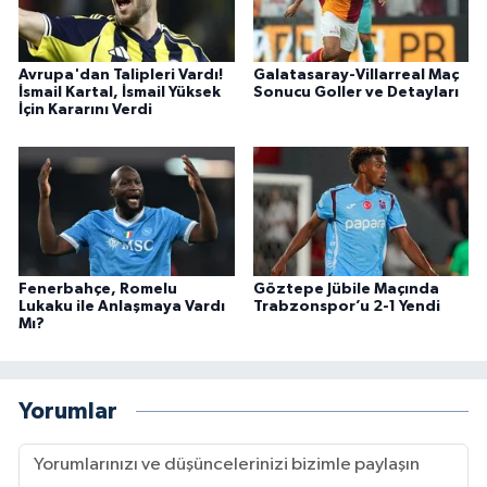
Avrupa'dan Talipleri Vardı!
Galatasaray-Villarreal Maç
İsmail Kartal, İsmail Yüksek
Sonucu Goller ve Detayları
İçin Kararını Verdi
Fenerbahçe, Romelu
Göztepe Jübile Maçında
Lukaku ile Anlaşmaya Vardı
Trabzonspor’u 2-1 Yendi
Mı?
Yorumlar