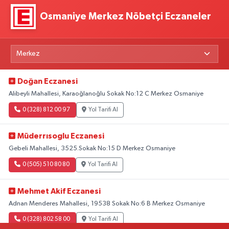
Osmaniye Merkez Nöbetçi Eczaneler
Doğan Eczanesi
Alibeyli Mahallesi, Karaoğlanoğlu Sokak No:12 C Merkez Osmaniye
0 (328) 812 00 97
Yol Tarifi Al
Müderrısoglu Eczanesi
Gebeli Mahallesi, 3525.Sokak No:15 D Merkez Osmaniye
0 (505) 510 80 80
Yol Tarifi Al
Mehmet Akif Eczanesi
Adnan Menderes Mahallesi, 19538 Sokak No:6 B Merkez Osmaniye
0 (328) 802 58 00
Yol Tarifi Al