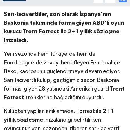
Sarı-lacivertliler, son olarak İspanya'nın
Baskonia takımında forma giyen ABD'li oyun
kurucu Trent Forrest ile 2+1 yıllık sözleşme
imzaladı.
Yeni sezonda hem Türkiye'de hem de
EuroLeague'de zirveyi hedefleyen Fenerbahçe
Beko, kadrosunu güçlendirmeye devam ediyor.
Sarı-lacivertli kulüp, geçtiğimiz sezon Baskonia
forması giyen 28 yaşındaki Amerikalı guard
Trent
Forrest
'ı renklerine bağladığını duyurdu.
Kulüpten yapılan açıklamada, Forrest ile
2+1
yıllık sözleşme
imzalandığı belirtilirken,
oyuncunun yeni sezondan itibaren sarı-lacivertli