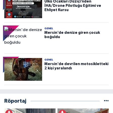
Ülkü Ocakları Düziçi’nden
İHA/Drone Pilotluğu Eğitimi ve
Ehliyet Kursu
GENEL
Mersin'de denize giren çocuk
boğuldu
GENEL
Mersin'de devrilen motosikletteki
2 kişi yaralandı
Röportaj