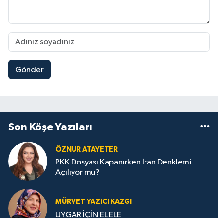
Gönder
Son Köşe Yazıları
ÖZNUR ATAYETER
PKK Dosyası Kapanırken İran Denklemi
Açılıyor mu?
MÜRVET YAZICI KAZGI
UYGAR İÇİN EL ELE