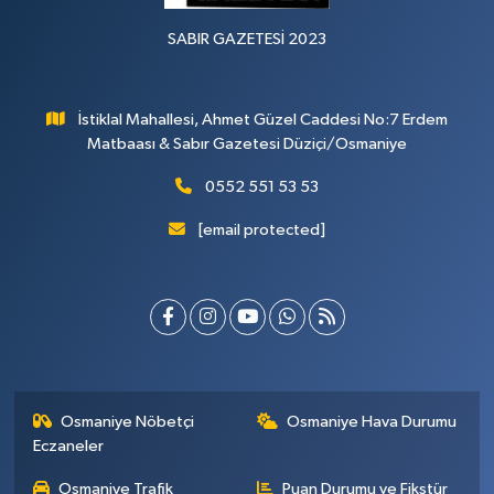
SABIR GAZETESİ 2023
İstiklal Mahallesi, Ahmet Güzel Caddesi No:7 Erdem
Matbaası & Sabır Gazetesi Düziçi/Osmaniye
0552 551 53 53
[email protected]
Osmaniye Nöbetçi
Osmaniye Hava Durumu
Eczaneler
Osmaniye Trafik
Puan Durumu ve Fikstür