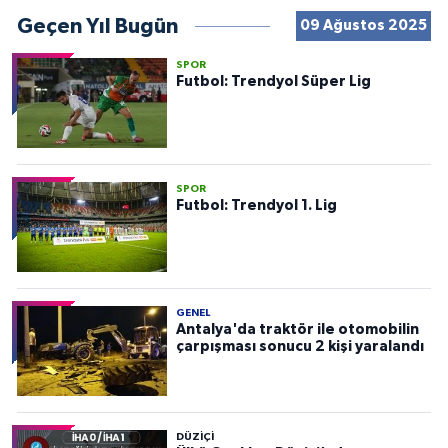
Geçen Yıl Bugün
09 Ağustos 2025
SPOR
Futbol: Trendyol Süper Lig
SPOR
Futbol: Trendyol 1. Lig
GENEL
Antalya'da traktör ile otomobilin
çarpışması sonucu 2 kişi yaralandı
DÜZIÇI