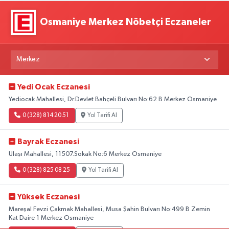
Osmaniye Merkez Nöbetçi Eczaneler
Yedi Ocak Eczanesi
Yediocak Mahallesi, Dr.Devlet Bahçeli Bulvarı No:62 B Merkez Osmaniye
0 (328) 814 20 51
Yol Tarifi Al
Bayrak Eczanesi
Ulaşı Mahallesi, 11507.Sokak No:6 Merkez Osmaniye
0 (328) 825 08 25
Yol Tarifi Al
Yüksek Eczanesi
Mareşal Fevzi Çakmak Mahallesi, Musa Şahin Bulvarı No:499 B Zemin
Kat Daire 1 Merkez Osmaniye