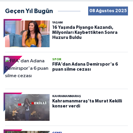
Geçen Yıl Bugün
08 Ağustos 2025
YAŞAM
16 Yaşında Piyango Kazandı,
Milyonları Kaybettikten Sonra
Huzuru Buldu
SPOR
FIFA'dan Adana Demirspor'a 6
puan silme cezası
KAHRAMANMARAŞ
Kahramanmaraş’ta Murat Kekilli
konser verdi