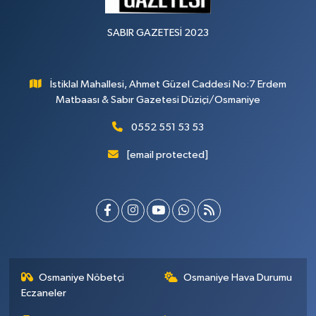
SABIR GAZETESİ 2023
İstiklal Mahallesi, Ahmet Güzel Caddesi No:7 Erdem
Matbaası & Sabır Gazetesi Düziçi/Osmaniye
0552 551 53 53
[email protected]
Osmaniye Nöbetçi
Osmaniye Hava Durumu
Eczaneler