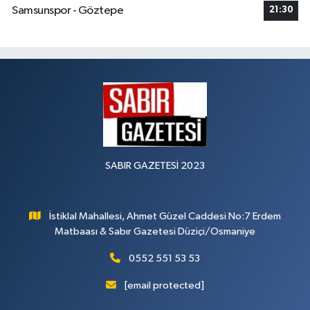
Samsunspor - Göztepe
21:30
SABIR GAZETESİ 2023
İstiklal Mahallesi, Ahmet Güzel Caddesi No:7 Erdem
Matbaası & Sabır Gazetesi Düziçi/Osmaniye
0552 551 53 53
[email protected]