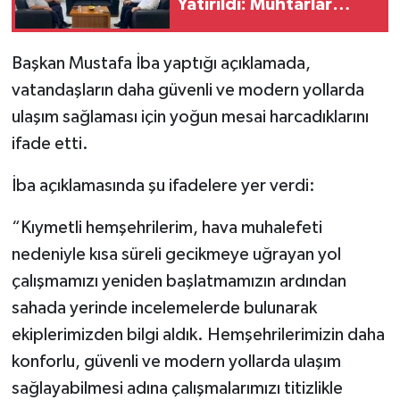
Yatırıldı: Muhtarlar
Derneği’nden Ziyaret
Başkan Mustafa İba yaptığı açıklamada,
vatandaşların daha güvenli ve modern yollarda
ulaşım sağlaması için yoğun mesai harcadıklarını
ifade etti.
İba açıklamasında şu ifadelere yer verdi:
“Kıymetli hemşehrilerim, hava muhalefeti
nedeniyle kısa süreli gecikmeye uğrayan yol
çalışmamızı yeniden başlatmamızın ardından
sahada yerinde incelemelerde bulunarak
ekiplerimizden bilgi aldık. Hemşehrilerimizin daha
konforlu, güvenli ve modern yollarda ulaşım
sağlayabilmesi adına çalışmalarımızı titizlikle