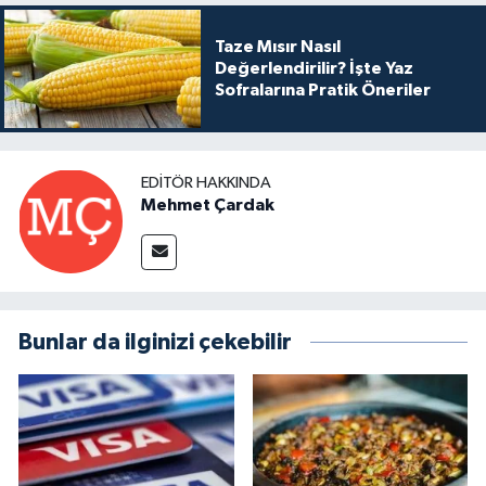
Taze Mısır Nasıl
Değerlendirilir? İşte Yaz
Sofralarına Pratik Öneriler
EDITÖR HAKKINDA
Mehmet Çardak
Bunlar da ilginizi çekebilir