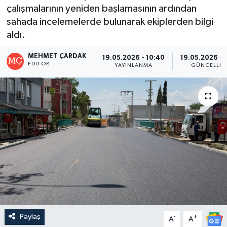
çalışmalarının yeniden başlamasının ardından
sahada incelemelerde bulunarak ekiplerden bilgi
aldı.
MEHMET ÇARDAK
19.05.2026 - 10:40
19.05.2026 - 
EDITÖR
YAYINLANMA
GÜNCELLE
Paylaş
-
+
A
A