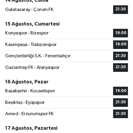
14 Ağustos, Cuma
Galatasaray - Çorum FK
21:30
15 Ağustos, Cumartesi
Konyaspor - Rizespor
19:00
Kasımpaşa - Trabzonspor
19:00
Gençlerbirliği S.K. - Fenerbahçe
21:30
Gaziantep FK - Alanyaspor
21:30
16 Ağustos, Pazar
Başakşehir - Kocaelispor
19:00
Beşiktaş - Eyüpspor
21:30
Amed - Erzurumspor FK
21:30
17 Ağustos, Pazartesi