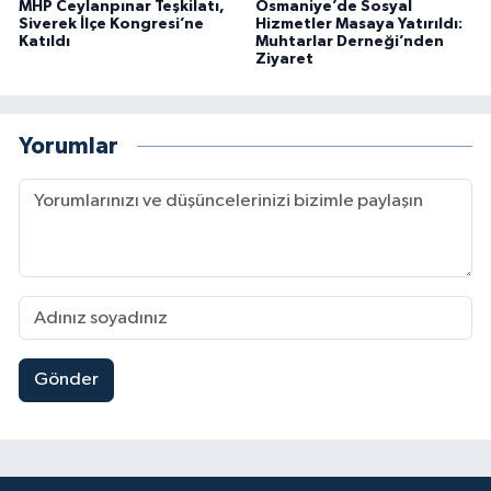
MHP Ceylanpınar Teşkilatı,
Osmaniye’de Sosyal
Siverek İlçe Kongresi’ne
Hizmetler Masaya Yatırıldı:
Katıldı
Muhtarlar Derneği’nden
Ziyaret
Yorumlar
Gönder