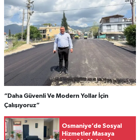
“Daha Güvenli Ve Modern Yollar İçin
Çalışıyoruz”
Osmaniye’de Sosyal
Hizmetler Masaya