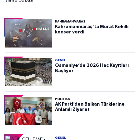
KAHRAMANMARAŞ
Kahramanmaraş’ta Murat Kekilli
konser verdi
GENEL
Osmaniye’de 2026 Hac Kayıtları
Başlıyor
POLITIKA
AK Parti’den Balkan Türklerine
Anlamlı Ziyaret
GENEL