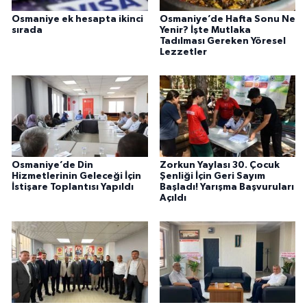
Osmaniye ek hesapta ikinci
Osmaniye’de Hafta Sonu Ne
sırada
Yenir? İşte Mutlaka
Tadılması Gereken Yöresel
Lezzetler
Osmaniye’de Din
Zorkun Yaylası 30. Çocuk
Hizmetlerinin Geleceği İçin
Şenliği İçin Geri Sayım
İstişare Toplantısı Yapıldı
Başladı! Yarışma Başvuruları
Açıldı