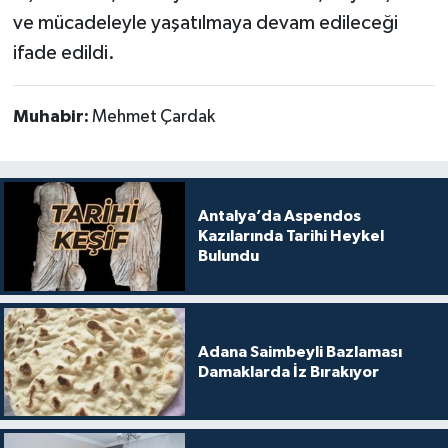
ve mücadeleyle yaşatılmaya devam edileceği
ifade edildi.
Muhabir:
Mehmet Çardak
Antalya’da Aspendos
Kazılarında Tarihi Heykel
Bulundu
Adana Saimbeyli Bazlaması
Damaklarda İz Bırakıyor