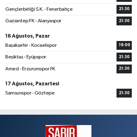
Gençlerbirliği S.K. - Fenerbahçe
21:30
Gaziantep FK - Alanyaspor
21:30
16 Ağustos, Pazar
Başakşehir - Kocaelispor
19:00
Beşiktaş - Eyüpspor
21:30
Amed - Erzurumspor FK
21:30
17 Ağustos, Pazartesi
Samsunspor - Göztepe
21:30