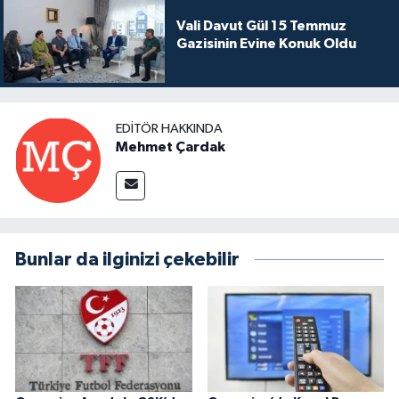
Vali Davut Gül 15 Temmuz
Gazisinin Evine Konuk Oldu
EDITÖR HAKKINDA
Mehmet Çardak
Bunlar da ilginizi çekebilir