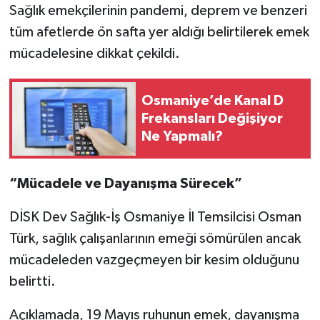
Sağlık emekçilerinin pandemi, deprem ve benzeri
tüm afetlerde ön safta yer aldığı belirtilerek emek
mücadelesine dikkat çekildi.
Osmaniye’de Kanal D
Frekansları Değişiyor
Ne Yapmalı?
“Mücadele ve Dayanışma Sürecek”
DİSK Dev Sağlık-İş Osmaniye İl Temsilcisi Osman
Türk, sağlık çalışanlarının emeği sömürülen ancak
mücadeleden vazgeçmeyen bir kesim olduğunu
belirtti.
Açıklamada, 19 Mayıs ruhunun emek, dayanışma