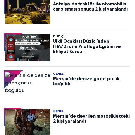
Antalya'da traktör ile otomobilin
çarpışması sonucu 2 kişi yaralandı
DÜZIÇI
Ülkü Ocakları Düziçi’nden
İHA/Drone Pilotluğu Eğitimi ve
Ehliyet Kursu
GENEL
Mersin'de denize giren çocuk
boğuldu
GENEL
Mersin'de devrilen motosikletteki
2 kişi yaralandı