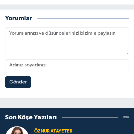
Yorumlar
Gönder
Son Köşe Yazıları
ÖZNUR ATAYETER