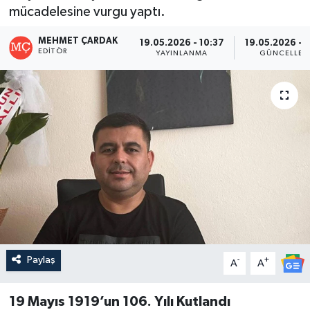
mücadelesine vurgu yaptı.
MEHMET ÇARDAK
19.05.2026 - 10:37
19.05.2026 - 
EDITÖR
YAYINLANMA
GÜNCELLEM
Paylaş
-
+
A
A
19 Mayıs 1919’un 106. Yılı Kutlandı