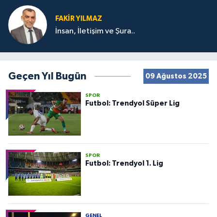
FAKIR YILMAZ
İnsan, İletişim ve Şura..
Geçen Yıl Bugün
09 Ağustos 2025
SPOR
Futbol: Trendyol Süper Lig
SPOR
Futbol: Trendyol 1. Lig
GENEL