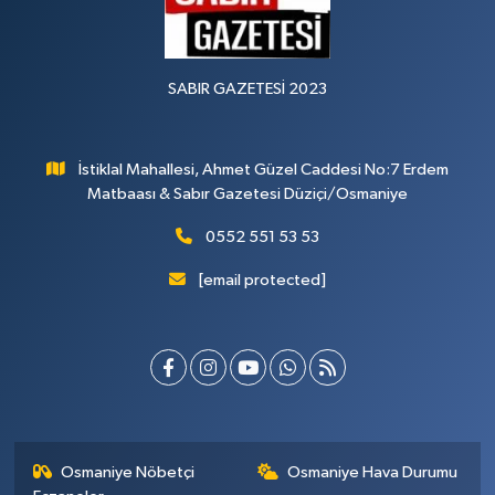
SABIR GAZETESİ 2023
İstiklal Mahallesi, Ahmet Güzel Caddesi No:7 Erdem
Matbaası & Sabır Gazetesi Düziçi/Osmaniye
0552 551 53 53
[email protected]
Osmaniye Nöbetçi
Osmaniye Hava Durumu