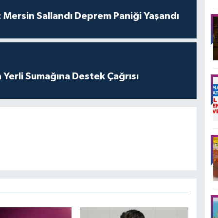
 Mersin Sallandı Deprem Paniği Yaşandı
 Yerli Sumağına Destek Çağrısı