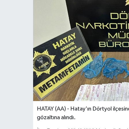
HATAY (AA) - Hatay'ın Dörtyol ilçesi
gözaltına alındı.