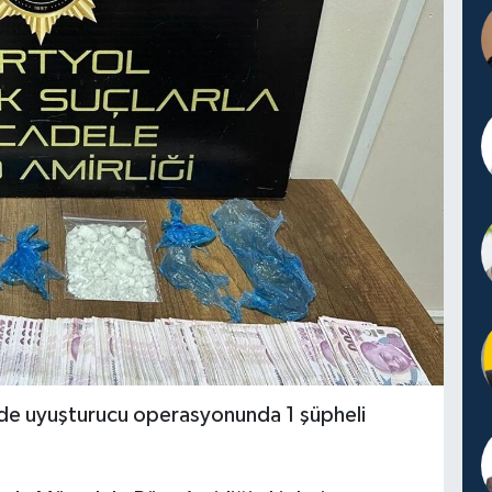
nde uyuşturucu operasyonunda 1 şüpheli