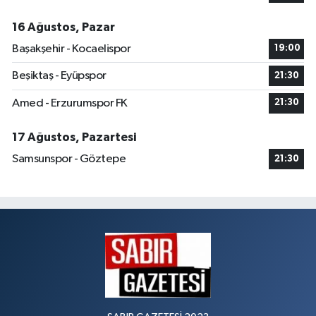
16 Ağustos, Pazar
Başakşehir - Kocaelispor
19:00
Beşiktaş - Eyüpspor
21:30
Amed - Erzurumspor FK
21:30
17 Ağustos, Pazartesi
Samsunspor - Göztepe
21:30