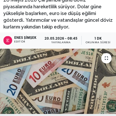
piyasalarında hareketlilik sürüyor. Dolar güne
yükselişle başlarken, euro ise düşüş eğilimi
gösterdi. Yatırımcılar ve vatandaşlar güncel döviz
kurlarını yakından takip ediyor.
ENES ŞIMŞEK
20.05.2026 - 08:45
1 DK
EDITÖR
YAYINLANMA
OKUNMA SÜRESI