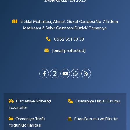
SABIR GAZETESİ 2023
İstiklal Mahallesi, Ahmet Güzel Caddesi No:7 Erdem
Matbaası & Sabır Gazetesi Düziçi/Osmaniye
0552 551 53 53
[email protected]
Osmaniye Nöbetçi
Osmaniye Hava Durumu
Eczaneler
Osmaniye Trafik
Puan Durumu ve Fikstür
Yoğunluk Haritası