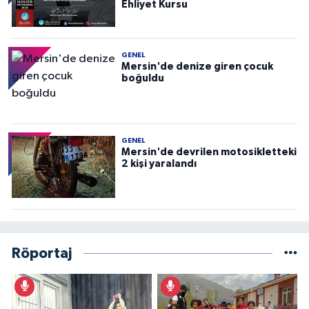
Ehliyet Kursu
GENEL
Mersin'de denize giren çocuk
boğuldu
GENEL
Mersin'de devrilen motosikletteki
2 kişi yaralandı
Röportaj