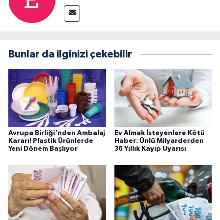
Bunlar da ilginizi çekebilir
Avrupa Birliği'nden Ambalaj
Ev Almak İsteyenlere Kötü
Kararı! Plastik Ürünlerde
Haber: Ünlü Milyarderden
Yeni Dönem Başlıyor
36 Yıllık Kayıp Uyarısı