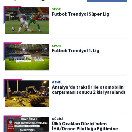
SPOR
Futbol: Trendyol Süper Lig
SPOR
Futbol: Trendyol 1. Lig
GENEL
Antalya'da traktör ile otomobilin
çarpışması sonucu 2 kişi yaralandı
DÜZIÇI
Ülkü Ocakları Düziçi’nden
İHA/Drone Pilotluğu Eğitimi ve