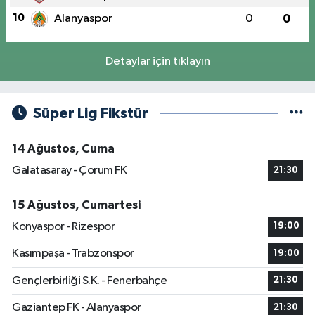
10
Alanyaspor
0
0
Detaylar için tıklayın
Süper Lig Fikstür
14 Ağustos, Cuma
Galatasaray - Çorum FK
21:30
15 Ağustos, Cumartesi
Konyaspor - Rizespor
19:00
Kasımpaşa - Trabzonspor
19:00
Gençlerbirliği S.K. - Fenerbahçe
21:30
Gaziantep FK - Alanyaspor
21:30