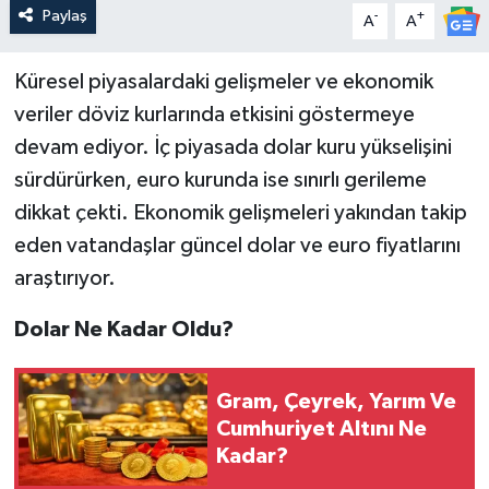
Paylaş
-
+
A
A
Küresel piyasalardaki gelişmeler ve ekonomik
veriler döviz kurlarında etkisini göstermeye
devam ediyor. İç piyasada dolar kuru yükselişini
sürdürürken, euro kurunda ise sınırlı gerileme
dikkat çekti. Ekonomik gelişmeleri yakından takip
eden vatandaşlar güncel dolar ve euro fiyatlarını
araştırıyor.
Dolar Ne Kadar Oldu?
Gram, Çeyrek, Yarım Ve
Cumhuriyet Altını Ne
Kadar?