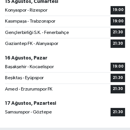
15 Ağustos, Cumartesi
Konyaspor - Rizespor
19:00
Kasımpaşa - Trabzonspor
19:00
Gençlerbirliği S.K. - Fenerbahçe
21:30
Gaziantep FK - Alanyaspor
21:30
16 Ağustos, Pazar
Başakşehir - Kocaelispor
19:00
Beşiktaş - Eyüpspor
21:30
Amed - Erzurumspor FK
21:30
17 Ağustos, Pazartesi
Samsunspor - Göztepe
21:30