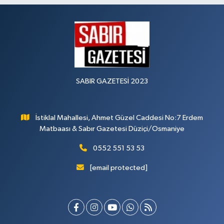
SABIR GAZETESİ 2023
İstiklal Mahallesi, Ahmet Güzel Caddesi No:7 Erdem
Matbaası & Sabır Gazetesi Düziçi/Osmaniye
0552 551 53 53
[email protected]