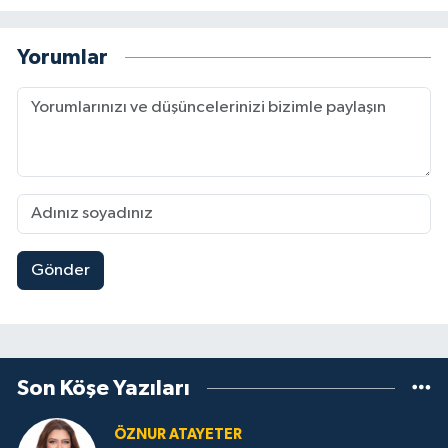
Yorumlar
Gönder
Son Köşe Yazıları
ÖZNUR ATAYETER