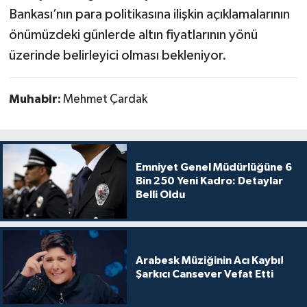
Bankası’nın para politikasına ilişkin açıklamalarının
önümüzdeki günlerde altın fiyatlarının yönü
üzerinde belirleyici olması bekleniyor.
Muhabir:
Mehmet Çardak
Emniyet Genel Müdürlüğüne 6
Bin 250 Yeni Kadro: Detaylar
Belli Oldu
Arabesk Müziğinin Acı Kaybı!
Şarkıcı Cansever Vefat Etti