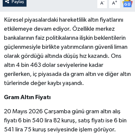
Paylaş
-
+
A
A
Küresel piyasalardaki hareketlilik altın fiyatlarını
etkilemeye devam ediyor. Özellikle merkez
bankalarının faiz politikalarına ilişkin beklentilerin
güçlenmesiyle birlikte yatırımcıların güvenli liman
olarak gördüğü altında düşüş hız kazandı. Ons
altın 4 bin 463 dolar seviyelerine kadar
gerilerken, iç piyasada da gram altın ve diğer altın
türlerinde değer kaybı yaşandı.
Gram Altın Fiyatı
20 Mayıs 2026 Çarşamba günü gram altın alış
fiyatı 6 bin 540 lira 82 kuruş, satış fiyatı ise 6 bin
541 lira 75 kuruş seviyesinde işlem görüyor.