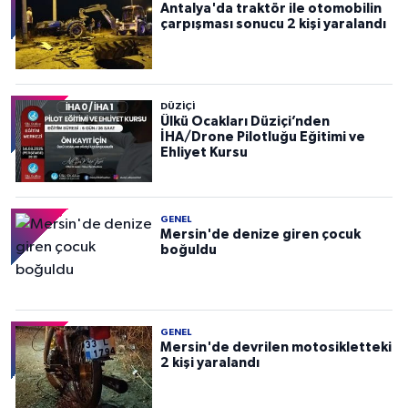
Antalya'da traktör ile otomobilin
çarpışması sonucu 2 kişi yaralandı
DÜZIÇI
Ülkü Ocakları Düziçi’nden
İHA/Drone Pilotluğu Eğitimi ve
Ehliyet Kursu
GENEL
Mersin'de denize giren çocuk
boğuldu
GENEL
Mersin'de devrilen motosikletteki
2 kişi yaralandı