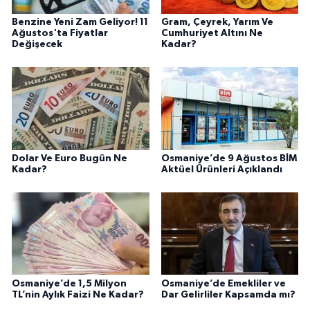
Benzine Yeni Zam Geliyor! 11
Gram, Çeyrek, Yarım Ve
Ağustos'ta Fiyatlar
Cumhuriyet Altını Ne
Değişecek
Kadar?
Dolar Ve Euro Bugün Ne
Osmaniye’de 9 Ağustos BİM
Kadar?
Aktüel Ürünleri Açıklandı
Osmaniye’de 1,5 Milyon
Osmaniye’de Emekliler ve
TL’nin Aylık Faizi Ne Kadar?
Dar Gelirliler Kapsamda mı?