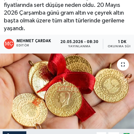
fiyatlarında sert düşüşe neden oldu. 20 Mayıs
2026 Çarşamba günü gram altın ve çeyrek altın
başta olmak üzere tüm altın türlerinde gerileme
yaşandı.
MEHMET ÇARDAK
20.05.2026 - 08:30
1 DK
EDITÖR
YAYINLANMA
OKUNMA SÜRE