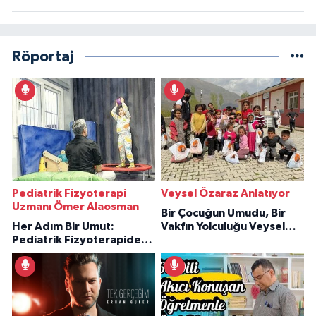
Röportaj
Pediatrik Fizyoterapi
Veysel Özaraz Anlatıyor
Uzmanı Ömer Alaosman
Bir Çocuğun Umudu, Bir
Her Adım Bir Umut:
Vakfın Yolculuğu Veysel
Pediatrik Fizyoterapiden
Özaraz Anlatıyor
İlham Veren Hikâyeler