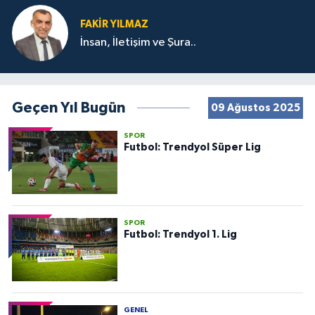
FAKIR YILMAZ
İnsan, İletişim ve Şura..
Geçen Yıl Bugün
09 Ağustos 2025
SPOR
Futbol: Trendyol Süper Lig
SPOR
Futbol: Trendyol 1. Lig
GENEL