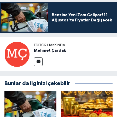
Benzine Yeni Zam Geliyor! 11
Ağustos'ta Fiyatlar Değişecek
EDITÖR HAKKINDA
Mehmet Çardak
Bunlar da ilginizi çekebilir