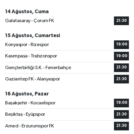
14 Ağustos, Cuma
Galatasaray - Çorum FK
21:30
15 Ağustos, Cumartesi
Konyaspor - Rizespor
19:00
Kasımpaşa - Trabzonspor
19:00
Gençlerbirliği S.K. - Fenerbahçe
21:30
Gaziantep FK - Alanyaspor
21:30
16 Ağustos, Pazar
Başakşehir - Kocaelispor
19:00
Beşiktaş - Eyüpspor
21:30
Amed - Erzurumspor FK
21:30