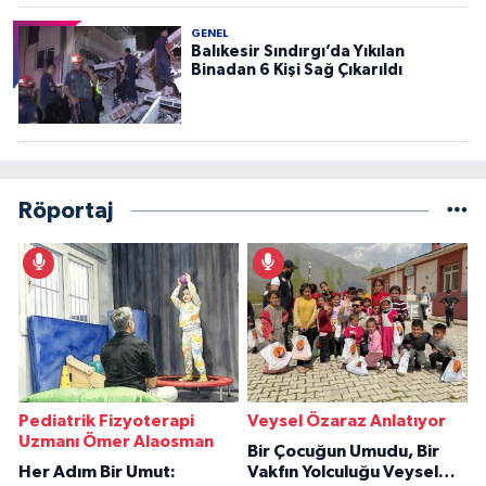
GENEL
Balıkesir Sındırgı’da Yıkılan
Binadan 6 Kişi Sağ Çıkarıldı
Röportaj
Pediatrik Fizyoterapi
Veysel Özaraz Anlatıyor
Uzmanı Ömer Alaosman
Bir Çocuğun Umudu, Bir
Her Adım Bir Umut:
Vakfın Yolculuğu Veysel