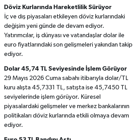
Döviz Kurlarında Hareketlilik Sürüyor
İç ve dış piyasaları etkileyen döviz kurlarındaki
değişim yeni günde de devam ediyor.
Yatırımcılar, iş dünyası ve vatandaşlar dolar ile
euro fiyatlarındaki son gelişmeleri yakından takip
ediyor.
Dolar 45,74 TL Seviyesinde İşlem Görüyor
29 Mayıs 2026 Cuma sabahı itibarıyla dolar/TL
kuru alışta 45,7331 TL, satışta ise 45,7450 TL
seviyelerinde işlem görüyor. Küresel
piyasalardaki gelişmeler ve merkez bankalarının
politikaları döviz kurlarında etkili olmaya devam
ediyor.
Euro 53 TL Bandını Aştı