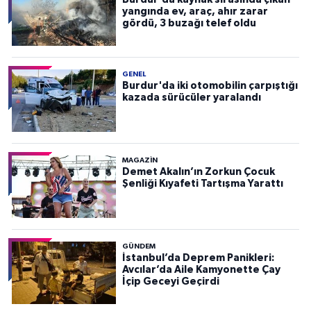
yangında ev, araç, ahır zarar
gördü, 3 buzağı telef oldu
GENEL
Burdur'da iki otomobilin çarpıştığı
kazada sürücüler yaralandı
MAGAZİN
Demet Akalın’ın Zorkun Çocuk
Şenliği Kıyafeti Tartışma Yarattı
GÜNDEM
İstanbul’da Deprem Panikleri:
Avcılar’da Aile Kamyonette Çay
İçip Geceyi Geçirdi