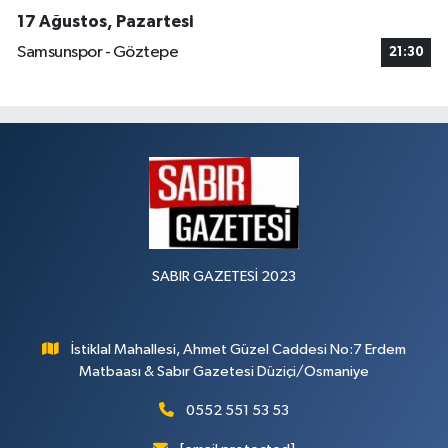
17 Ağustos, Pazartesi
Samsunspor - Göztepe
21:30
SABIR GAZETESİ 2023
İstiklal Mahallesi, Ahmet Güzel Caddesi No:7 Erdem
Matbaası & Sabır Gazetesi Düziçi/Osmaniye
0552 551 53 53