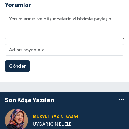
Yorumlar
Gönder
Son Köşe Yazıları
MÜRVET YAZICI KAZGI
UYGAR İÇİN EL ELE