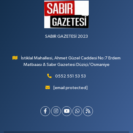
SABIR GAZETESİ 2023
İstiklal Mahallesi, Ahmet Güzel Caddesi No:7 Erdem
Matbaası & Sabır Gazetesi Düziçi/Osmaniye
0552 551 53 53
[email protected]