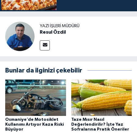
YAZI İŞLERI MÜDÜRÜ
Resul Özdil
Bunlar da ilginizi çekebilir
Osmaniye’de Motosiklet
Taze Mısır Nasıl
Kullanımı Artıyor Kaza Riski
Değerlendirilir? İşte Yaz
Büyüyor
Sofralarına Pratik Öneriler