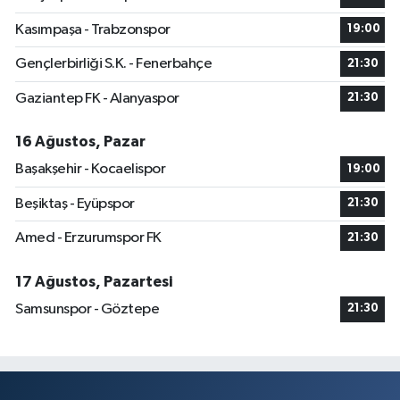
Kasımpaşa - Trabzonspor
19:00
Gençlerbirliği S.K. - Fenerbahçe
21:30
Gaziantep FK - Alanyaspor
21:30
16 Ağustos, Pazar
Başakşehir - Kocaelispor
19:00
Beşiktaş - Eyüpspor
21:30
Amed - Erzurumspor FK
21:30
17 Ağustos, Pazartesi
Samsunspor - Göztepe
21:30