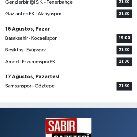
Gençlerbirliği S.K. - Fenerbahçe
21:30
Gaziantep FK - Alanyaspor
21:30
16 Ağustos, Pazar
Başakşehir - Kocaelispor
19:00
Beşiktaş - Eyüpspor
21:30
Amed - Erzurumspor FK
21:30
17 Ağustos, Pazartesi
Samsunspor - Göztepe
21:30