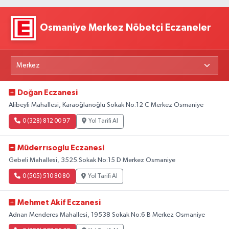
Osmaniye Merkez Nöbetçi Eczaneler
Doğan Eczanesi
Alibeyli Mahallesi, Karaoğlanoğlu Sokak No:12 C Merkez Osmaniye
0 (328) 812 00 97
Yol Tarifi Al
Müderrısoglu Eczanesi
Gebeli Mahallesi, 3525.Sokak No:15 D Merkez Osmaniye
0 (505) 510 80 80
Yol Tarifi Al
Mehmet Akif Eczanesi
Adnan Menderes Mahallesi, 19538 Sokak No:6 B Merkez Osmaniye