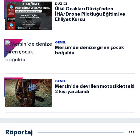
DÜZIÇI
Ülkü Ocakları Düziçi’nden
İHA/Drone Pilotluğu Eğitimi ve
Ehliyet Kursu
GENEL
Mersin'de denize giren çocuk
boğuldu
GENEL
Mersin'de devrilen motosikletteki
2 kişi yaralandı
Röportaj