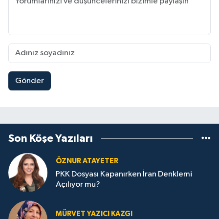
Gönder
Son Köşe Yazıları
ÖZNUR ATAYETER
PKK Dosyası Kapanırken İran Denklemi
Açılıyor mu?
MÜRVET YAZICI KAZGI