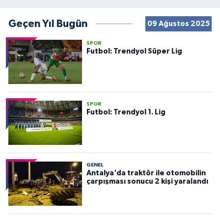
Geçen Yıl Bugün
09 Ağustos 2025
SPOR
Futbol: Trendyol Süper Lig
SPOR
Futbol: Trendyol 1. Lig
GENEL
Antalya'da traktör ile otomobilin
çarpışması sonucu 2 kişi yaralandı