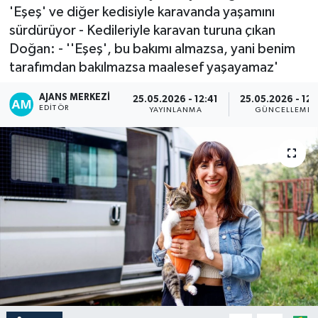
'Eşeş' ve diğer kedisiyle karavanda yaşamını
sürdürüyor - Kedileriyle karavan turuna çıkan
Doğan: - ''Eşeş', bu bakımı almazsa, yani benim
tarafımdan bakılmazsa maalesef yaşayamaz'
AJANS MERKEZI
25.05.2026 - 12:41
25.05.2026 - 12:
EDITÖR
YAYINLANMA
GÜNCELLEME