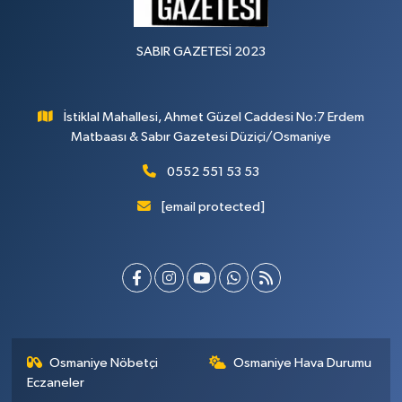
SABIR GAZETESİ 2023
İstiklal Mahallesi, Ahmet Güzel Caddesi No:7 Erdem
Matbaası & Sabır Gazetesi Düziçi/Osmaniye
0552 551 53 53
[email protected]
Osmaniye Nöbetçi
Osmaniye Hava Durumu
Eczaneler