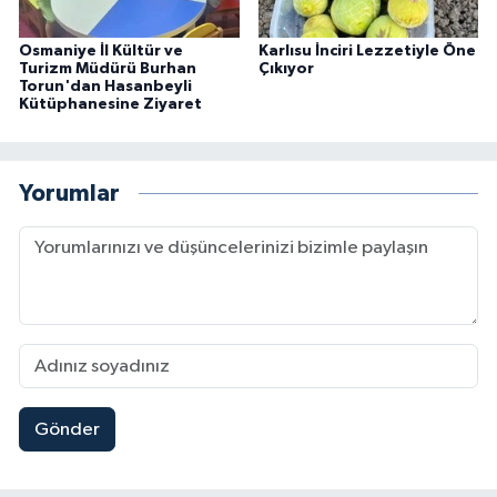
Osmaniye İl Kültür ve
Karlısu İnciri Lezzetiyle Öne
Turizm Müdürü Burhan
Çıkıyor
Torun'dan Hasanbeyli
Kütüphanesine Ziyaret
Yorumlar
Gönder