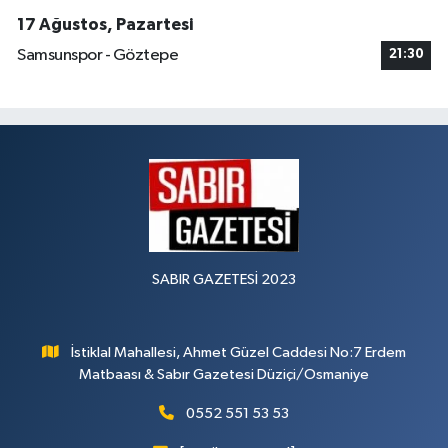
17 Ağustos, Pazartesi
Samsunspor - Göztepe
21:30
SABIR GAZETESİ 2023
İstiklal Mahallesi, Ahmet Güzel Caddesi No:7 Erdem
Matbaası & Sabır Gazetesi Düziçi/Osmaniye
0552 551 53 53