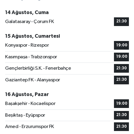
14 Ağustos, Cuma
Galatasaray - Çorum FK
21:30
15 Ağustos, Cumartesi
Konyaspor - Rizespor
19:00
Kasımpaşa - Trabzonspor
19:00
Gençlerbirliği S.K. - Fenerbahçe
21:30
Gaziantep FK - Alanyaspor
21:30
16 Ağustos, Pazar
Başakşehir - Kocaelispor
19:00
Beşiktaş - Eyüpspor
21:30
Amed - Erzurumspor FK
21:30