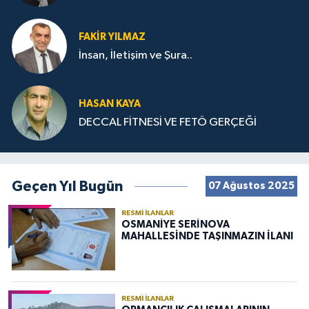
FAKIR YILMAZ
İnsan, İletişim ve Şura..
HASAN KAYA
DECCAL FİTNESİ VE FETÖ GERÇEĞİ
Geçen Yıl Bugün
07 Ağustos 2025
RESMI İLANLAR
OSMANİYE SERİNOVA
MAHALLESİNDE TAŞINMAZIN İLANI
RESMI İLANLAR