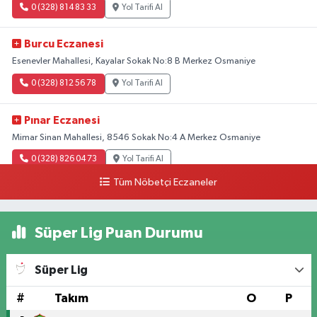
0 (328) 814 83 33
Yol Tarifi Al
Burcu Eczanesi
Esenevler Mahallesi, Kayalar Sokak No:8 B Merkez Osmaniye
0 (328) 812 56 78
Yol Tarifi Al
Pınar Eczanesi
Mimar Sinan Mahallesi, 8546 Sokak No:4 A Merkez Osmaniye
0 (328) 826 04 73
Yol Tarifi Al
Tüm Nöbetçi Eczaneler
Süper Lig Puan Durumu
Süper Lig
#
Takım
O
P