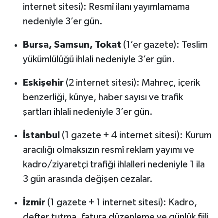
internet sitesi): Resmî ilanı yayımlamama
nedeniyle 3’er gün.
Bursa, Samsun, Tokat
(1’er gazete): Teslim
yükümlülüğü ihlali nedeniyle 3’er gün.
Eskişehir
(2 internet sitesi): Mahreç, içerik
benzerliği, künye, haber sayısı ve trafik
şartları ihlali nedeniyle 3’er gün.
İstanbul
(1 gazete + 4 internet sitesi): Kurum
aracılığı olmaksızın resmî reklam yayımı ve
kadro/ziyaretçi trafiği ihlalleri nedeniyle 1 ila
3 gün arasında değişen cezalar.
İzmir
(1 gazete + 1 internet sitesi): Kadro,
defter tutma, fatura düzenleme ve günlük fiili