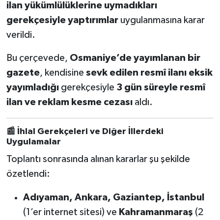
ilan yükümlülüklerine uymadıkları
gerekçesiyle yaptırımlar
uygulanmasına karar
verildi.
Bu çerçevede,
Osmaniye’de yayımlanan bir
gazete
, kendisine
sevk edilen resmî ilanı eksik
yayımladığı
gerekçesiyle
3 gün süreyle resmî
ilan ve reklam kesme cezası
aldı.
📰
İhlal Gerekçeleri ve Diğer İllerdeki
Uygulamalar
Toplantı sonrasında alınan kararlar şu şekilde
özetlendi:
Adıyaman, Ankara, Gaziantep, İstanbul
(1’er internet sitesi) ve
Kahramanmaraş
(2