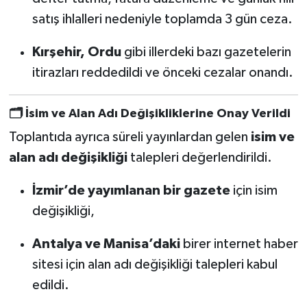
satış ihlalleri nedeniyle toplamda 3 gün ceza.
Kırşehir, Ordu
gibi illerdeki bazı gazetelerin
itirazları reddedildi ve önceki cezalar onandı.
🗂️
İsim ve Alan Adı Değişikliklerine Onay Verildi
Toplantıda ayrıca süreli yayınlardan gelen
isim ve
alan adı değişikliği
talepleri değerlendirildi.
İzmir’de yayımlanan bir gazete
için isim
değişikliği,
Antalya ve Manisa’daki
birer internet haber
sitesi için alan adı değişikliği talepleri kabul
edildi.