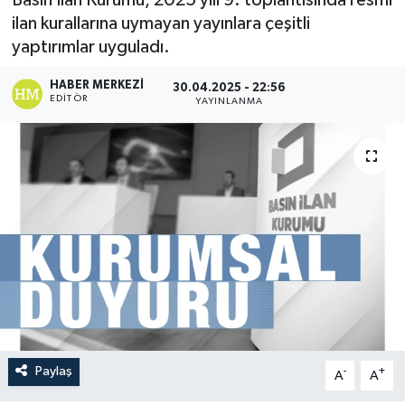
ilan kurallarına uymayan yayınlara çeşitli
yaptırımlar uyguladı.
HABER MERKEZI
30.04.2025 - 22:56
EDITÖR
YAYINLANMA
Paylaş
-
+
A
A