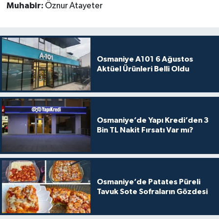
Muhabir:
Öznur Atayeter
Osmaniye A101 6 Ağustos
Aktüel Ürünleri Belli Oldu
Osmaniye’de Yapı Kredi’den 3
Bin TL Nakit Fırsatı Var mı?
Osmaniye’de Patates Püreli
Tavuk Sote Sofraların Gözdesi