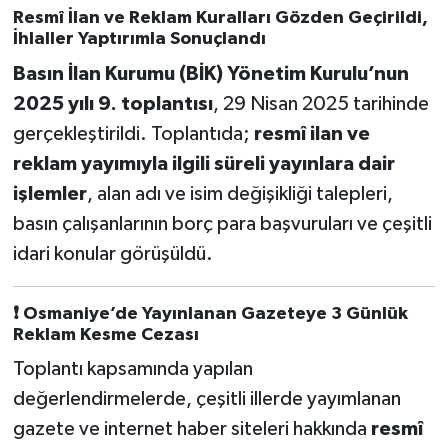
Resmî İlan ve Reklam Kuralları Gözden Geçirildi,
İhlaller Yaptırımla Sonuçlandı
Basın İlan Kurumu (BİK) Yönetim Kurulu’nun
2025 yılı 9. toplantısı
, 29 Nisan 2025 tarihinde
gerçekleştirildi. Toplantıda;
resmî ilan ve
reklam yayımıyla ilgili süreli yayınlara dair
işlemler
, alan adı ve isim değişikliği talepleri,
basın çalışanlarının borç para başvuruları ve çeşitli
idari konular görüşüldü.
❗
Osmaniye’de Yayınlanan Gazeteye 3 Günlük
Reklam Kesme Cezası
Toplantı kapsamında yapılan
değerlendirmelerde, çeşitli illerde yayımlanan
gazete ve internet haber siteleri hakkında
resmî