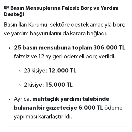
💸
Basın Mensuplarına Faizsiz Borç ve Yardım
Desteği
Basın İlan Kurumu, sektöre destek amacıyla borç
ve yardım başvurularını da karara bağladı.
25 basın mensubuna toplam 306.000 TL
faizsiz ve 12 ay geri ödemeli borç verildi.
23 kişiye:
12.000 TL
2 kişiye:
15.000 TL
Ayrıca,
muhtaçlık yardımı talebinde
bulunan bir gazeteciye 6.000 TL
ödeme
yapılması kararlaştırıldı.