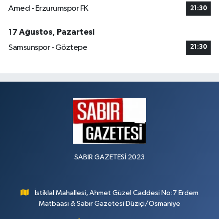
Amed - Erzurumspor FK
21:30
17 Ağustos, Pazartesi
Samsunspor - Göztepe
21:30
SABIR GAZETESİ 2023
İstiklal Mahallesi, Ahmet Güzel Caddesi No:7 Erdem
Matbaası & Sabır Gazetesi Düziçi/Osmaniye