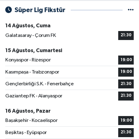
Süper Lig Fikstür
14 Ağustos, Cuma
Galatasaray - Çorum FK
21:30
15 Ağustos, Cumartesi
Konyaspor - Rizespor
19:00
Kasımpaşa - Trabzonspor
19:00
Gençlerbirliği S.K. - Fenerbahçe
21:30
Gaziantep FK - Alanyaspor
21:30
16 Ağustos, Pazar
Başakşehir - Kocaelispor
19:00
Beşiktaş - Eyüpspor
21:30