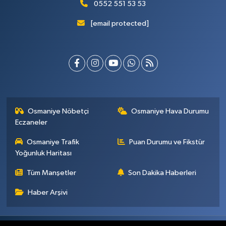
0552 551 53 53
[email protected]
Osmaniye Nöbetçi
Osmaniye Hava Durumu
Eczaneler
Osmaniye Trafik
Puan Durumu ve Fikstür
Yoğunluk Haritası
Tüm Manşetler
Son Dakika Haberleri
Haber Arşivi