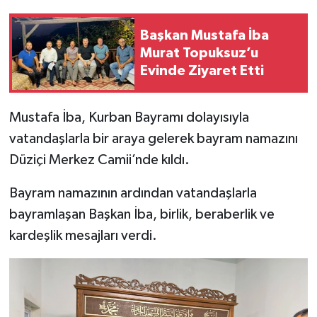
Başkan Mustafa İba
Murat Topuksuz’u
Evinde Ziyaret Etti
Mustafa İba, Kurban Bayramı dolayısıyla
vatandaşlarla bir araya gelerek bayram namazını
Düziçi Merkez Camii’nde kıldı.
Bayram namazının ardından vatandaşlarla
bayramlaşan Başkan İba, birlik, beraberlik ve
kardeşlik mesajları verdi.