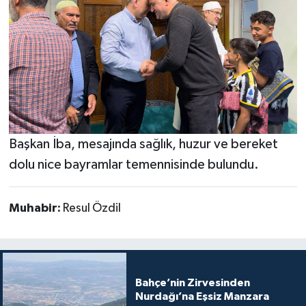
Başkan İba, mesajında sağlık, huzur ve bereket
dolu nice bayramlar temennisinde bulundu.
Muhabir:
Resul Özdil
Bahçe’nin Zirvesinden
Nurdağı’na Eşsiz Manzara