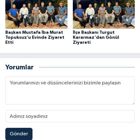
Başkan Mustafa İba Murat
İlçe Başkanı Turgut
Topuksuz’u Evinde Ziyaret
Kararmaz'dan Gönül
Etti
Ziyareti
Yorumlar
Gönder