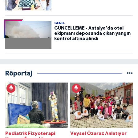
GENEL
GÜNCELLEME - Antalya'da otel
ekipmanı deposunda çıkan yangın
kontrol altına alındı
Röportaj
Pediatrik Fizyoterapi
Veysel Özaraz Anlatıyor