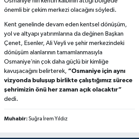
Osmaniye’nin kentin kalbinin attığı bölgede
önemli bir çekim merkezi olacağını söyledi.
Kent genelinde devam eden kentsel dönüşüm,
yol ve altyapı yatırımlarına da değinen Başkan
Çenet, Esenler, Ali Veyli ve şehir merkezindeki
dönüşüm alanlarının tamamlanmasıyla
Osmaniye’nin çok daha güçlü bir kimliğe
kavuşacağını belirterek,
“Osmaniye için aynı
vizyonda buluşup birlikte çalıştığımız sürece
şehrimizin önü her zaman açık olacaktır”
dedi.
Muhabir:
Suğra İrem Yıldız