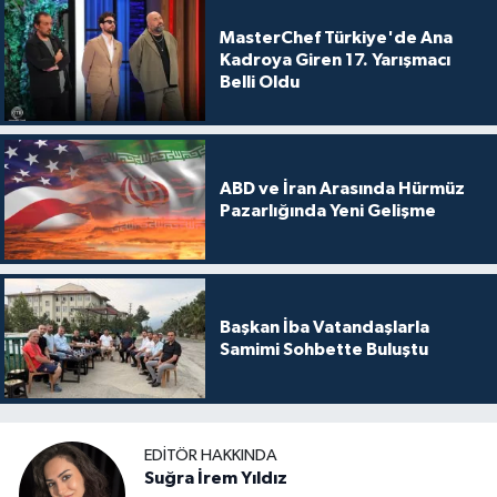
MasterChef Türkiye'de Ana
Kadroya Giren 17. Yarışmacı
Belli Oldu
ABD ve İran Arasında Hürmüz
Pazarlığında Yeni Gelişme
Başkan İba Vatandaşlarla
Samimi Sohbette Buluştu
EDITÖR HAKKINDA
Suğra İrem Yıldız