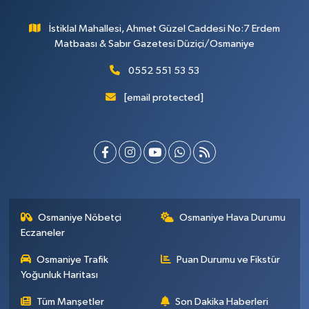
İstiklal Mahallesi, Ahmet Güzel Caddesi No:7 Erdem
Matbaası & Sabır Gazetesi Düziçi/Osmaniye
0552 551 53 53
[email protected]
Osmaniye Nöbetçi
Osmaniye Hava Durumu
Eczaneler
Osmaniye Trafik
Puan Durumu ve Fikstür
Yoğunluk Haritası
Tüm Manşetler
Son Dakika Haberleri