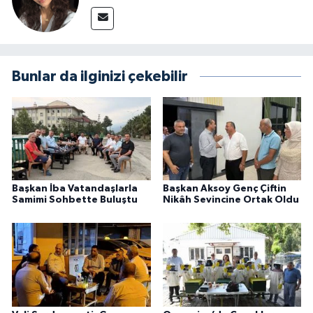
Bunlar da ilginizi çekebilir
Başkan İba Vatandaşlarla
Başkan Aksoy Genç Çiftin
Samimi Sohbette Buluştu
Nikâh Sevincine Ortak Oldu