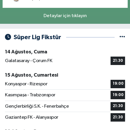
Detaylar için tıklayın
Süper Lig Fikstür
14 Ağustos, Cuma
Galatasaray - Çorum FK
21:30
15 Ağustos, Cumartesi
Konyaspor - Rizespor
19:00
Kasımpaşa - Trabzonspor
19:00
Gençlerbirliği S.K. - Fenerbahçe
21:30
Gaziantep FK - Alanyaspor
21:30