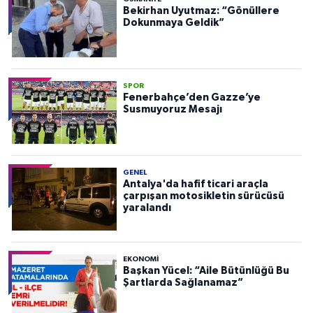
Bekirhan Uyutmaz: “Gönüllere
Dokunmaya Geldik”
SPOR
Fenerbahçe’den Gazze’ye
Susmuyoruz Mesajı
GENEL
Antalya'da hafif ticari araçla
çarpışan motosikletin sürücüsü
yaralandı
EKONOMI
Başkan Yücel: “Aile Bütünlüğü Bu
Şartlarda Sağlanamaz”