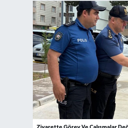
Ziyarette Görev Ve Çalışmalar Değ