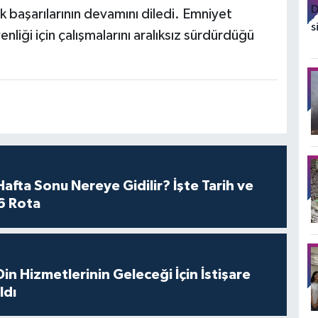
 başarılarının devamını diledi. Emniyet
nliği için çalışmalarını aralıksız sürdürdüğü
fta Sonu Nereye Gidilir? İşte Tarih ve
 6 Rota
n Hizmetlerinin Geleceği İçin İstişare
ldı