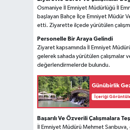
Osmaniye İl Emniyet Müdürlüğü İl Em
başlayan Bahçe İlçe Emniyet Müdür V
etti. Ziyarette ilçede yürütülen çalışma
Personelle Bir Araya Gelindi
Ziyaret kapsamında İl Emniyet Müdürü 
gelerek sahada yürütülen çalışmalar v
değerlendirmelerde bulundu.
Günübirlik Gez
İçeriği Görüntül
Başarılı Ve Özverili Çalışmalara Te
İl Emniyet Müdürü Mehmet Sarıbuva, g