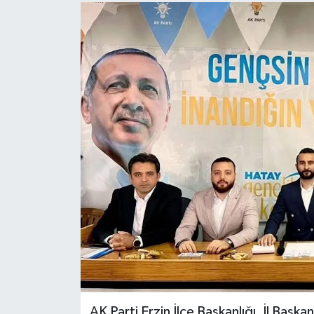
AK Parti Erzin İlçe Başkanlığı, İl Başka