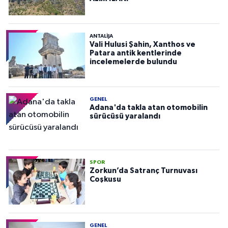
ANTALIJA
Vali Hulusi Şahin, Xanthos ve
Patara antik kentlerinde
incelemelerde bulundu
GENEL
Adana'da takla atan otomobilin
sürücüsü yaralandı
SPOR
Zorkun’da Satranç Turnuvası
Coşkusu
GENEL