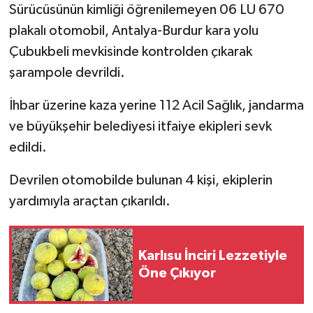
Sürücüsünün kimliği öğrenilemeyen 06 LU 670
plakalı otomobil, Antalya-Burdur kara yolu
Çubukbeli mevkisinde kontrolden çıkarak
şarampole devrildi.
İhbar üzerine kaza yerine 112 Acil Sağlık, jandarma
ve büyükşehir belediyesi itfaiye ekipleri sevk
edildi.
Devrilen otomobilde bulunan 4 kişi, ekiplerin
yardımıyla araçtan çıkarıldı.
Karlısu İnciri Lezzetiyle
Öne Çıkıyor