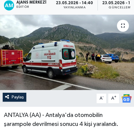
AJANS MERKEZI
23.05.2026 - 14:40
23.05.2026 - 14
EDITÖR
YAYINLANMA
GÜNCELLEME
Paylaş
-
+
A
A
ANTALYA (AA) - Antalya'da otomobilin
şarampole devrilmesi sonucu 4 kişi yaralandı.