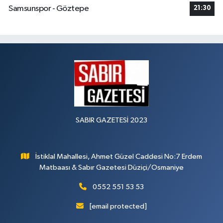
Samsunspor - Göztepe
21:30
SABIR GAZETESİ 2023
İstiklal Mahallesi, Ahmet Güzel Caddesi No:7 Erdem
Matbaası & Sabır Gazetesi Düziçi/Osmaniye
0552 551 53 53
[email protected]