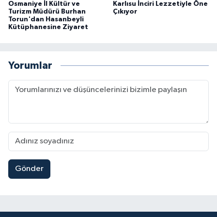
Osmaniye İl Kültür ve
Karlısu İnciri Lezzetiyle Öne
Turizm Müdürü Burhan
Çıkıyor
Torun'dan Hasanbeyli
Kütüphanesine Ziyaret
Yorumlar
Gönder