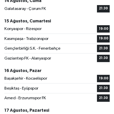
14 Ağustos, Cuma
Galatasaray - Çorum FK
21:30
15 Ağustos, Cumartesi
Konyaspor - Rizespor
19:00
Kasımpaşa - Trabzonspor
19:00
Gençlerbirliği S.K. - Fenerbahçe
21:30
Gaziantep FK - Alanyaspor
21:30
16 Ağustos, Pazar
Başakşehir - Kocaelispor
19:00
Beşiktaş - Eyüpspor
21:30
Amed - Erzurumspor FK
21:30
17 Ağustos, Pazartesi