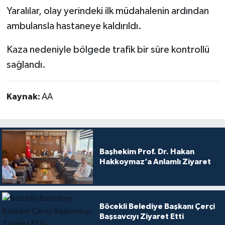
Yaralılar, olay yerindeki ilk müdahalenin ardından
ambulansla hastaneye kaldırıldı.
Kaza nedeniyle bölgede trafik bir süre kontrollü
sağlandı.
Kaynak:
AA
Başhekim Prof. Dr. Hakan
Hakkoymaz’a Anlamlı Ziyaret
Böcekli Belediye Başkanı Çerçi
Başsavcıyı Ziyaret Etti