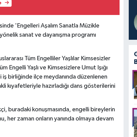
e
sinde 'Engelleri Aşalım Sanatla Müzikle
re yönelik sanat ve dayanışma programı
slararası Tüm Engelliler Yaşlılar Kimsesizler
 Engelli Yaşlı ve Kimsesizlere Umut Işığı
vi iş birliğinde ilçe meydanında düzenlenen
li kıyafetleriyle hazırladığı dans gösterilerini
çi, buradaki konuşmasında, engelli bireylerin
nu, her zaman onların yanında olmaya devam