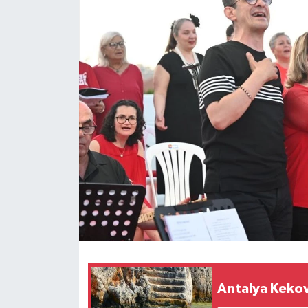
Antalya Kekov