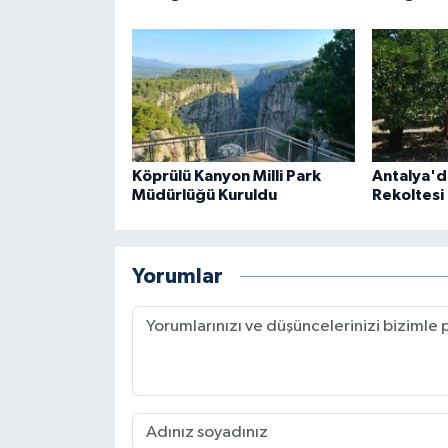
Köprülü Kanyon Milli Park
Antalya'd
Müdürlüğü Kuruldu
Rekoltesi 
Yorumlar