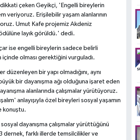
dikkati çeken Geyikçi, 'Engelli bireylerin
 veriyoruz. Erişilebilir yaşam alanlarının
rüyoruz. Umut Kafe projemiz Akdeniz
k ödülüne layık görüldü.' dedi.
 ise engelli bireylerin sadece belirli
 içinde olması gerektiğini vurguladı.
er düzenleyen bir yapı olmadığını, aynı
büyük bir dayanışma ağı olduğuna işaret eden
dayanışma alanlarında çalışmalar yürütüyoruz.
şalım' anlayışıyla özel bireyleri sosyal yaşamın
e konuştu.
a sosyal dayanışma çalışmalar yürüttüğünü
dernek, farklı illerde temsilcilikler ve