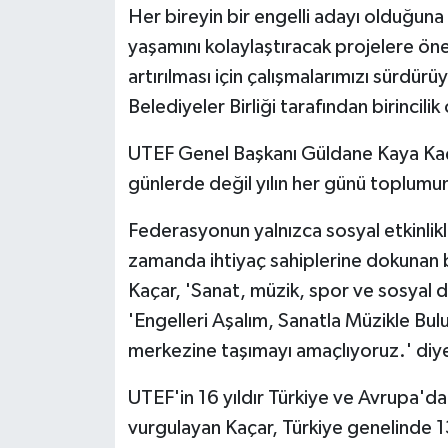
Her bireyin bir engelli adayı olduğuna 
yaşamını kolaylaştıracak projelere önem
artırılması için çalışmalarımızı sürdü
Belediyeler Birliği tarafından birincili
UTEF Genel Başkanı Güldane Kaya Kaçar
günlerde değil yılın her günü toplumun
Federasyonun yalnızca sosyal etkinlikl
zamanda ihtiyaç sahiplerine dokunan 
Kaçar, 'Sanat, müzik, spor ve sosyal 
'Engelleri Aşalım, Sanatla Müzikle Bulu
merkezine taşımayı amaçlıyoruz.' diy
UTEF'in 16 yıldır Türkiye ve Avrupa'd
vurgulayan Kaçar, Türkiye genelinde 13 