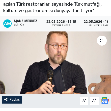
açılan Türk restoranları sayesinde Türk mutfağı,
kültürü ve gastronomisi dünyaya tanıtılıyor'
AJANS MERKEZI
22.05.2026 - 16:15
22.05.2026 - 16:
EDITÖR
YAYINLANMA
GÜNCELLEME
Paylaş
-
+
A
A