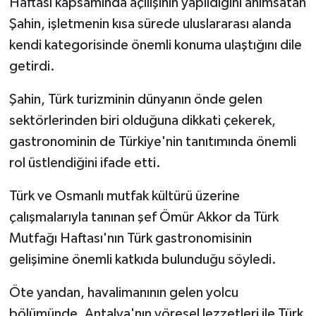
Haftası kapsamında açılışının yapıldığını anımsatan
Şahin, işletmenin kısa sürede uluslararası alanda
kendi kategorisinde önemli konuma ulaştığını dile
getirdi.
Şahin, Türk turizminin dünyanın önde gelen
sektörlerinden biri olduğuna dikkati çekerek,
gastronominin de Türkiye'nin tanıtımında önemli
rol üstlendiğini ifade etti.
Türk ve Osmanlı mutfak kültürü üzerine
çalışmalarıyla tanınan şef Ömür Akkor da Türk
Mutfağı Haftası'nın Türk gastronomisinin
gelişimine önemli katkıda bulunduğu söyledi.
Öte yandan, havalimanının gelen yolcu
bölümünde, Antalya'nın yöresel lezzetleri ile Türk