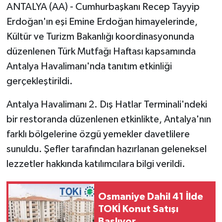
ANTALYA (AA) - Cumhurbaşkanı Recep Tayyip
Erdoğan'ın eşi Emine Erdoğan himayelerinde,
Kültür ve Turizm Bakanlığı koordinasyonunda
düzenlenen Türk Mutfağı Haftası kapsamında
Antalya Havalimanı'nda tanıtım etkinliği
gerçekleştirildi.
Antalya Havalimanı 2. Dış Hatlar Terminali'ndeki
bir restoranda düzenlenen etkinlikte, Antalya'nın
farklı bölgelerine özgü yemekler davetlilere
sunuldu. Şefler tarafından hazırlanan geleneksel
lezzetler hakkında katılımcılara bilgi verildi.
Osmaniye Dahil 41 İlde
TOKİ Konut Satışı
Başlıyor