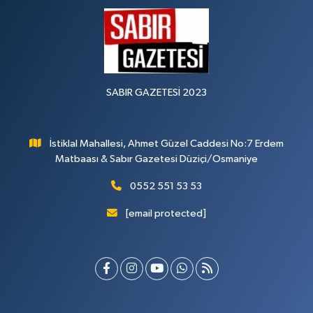
SABIR GAZETESİ 2023
İstiklal Mahallesi, Ahmet Güzel Caddesi No:7 Erdem
Matbaası & Sabır Gazetesi Düziçi/Osmaniye
0552 551 53 53
[email protected]