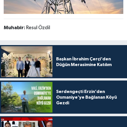
Muhabir:
Resul Özdil
Başkan İbrahim Çerçi’den
Düğün Merasimine Katılım
Serdengeçti Erzin’den
Osmaniye’ye Bağlanan Köyü
Gezdi