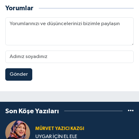
Yorumlar
Gönder
Son Köşe Yazıları
MÜRVET YAZICI KAZGI
UYGAR İÇİN EL ELE