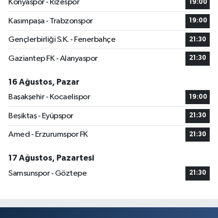
Konyaspor - Rizespor
19:00
Kasımpaşa - Trabzonspor
19:00
Gençlerbirliği S.K. - Fenerbahçe
21:30
Gaziantep FK - Alanyaspor
21:30
16 Ağustos, Pazar
Başakşehir - Kocaelispor
19:00
Beşiktaş - Eyüpspor
21:30
Amed - Erzurumspor FK
21:30
17 Ağustos, Pazartesi
Samsunspor - Göztepe
21:30