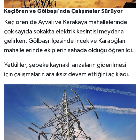
Keçiören ve Gölbaşı’nda Çalışmalar Sürüyor
Keçiören’de Ayvalı ve Karakaya mahallelerinde
çok sayıda sokakta elektrik kesintisi meydana
gelirken, Gölbaşı ilçesinde İncek ve Karaoğlan
mahallelerinde ekiplerin sahada olduğu öğrenildi.
Yetkililer, şebeke kaynaklı arızaların giderilmesi
için çalışmaların aralıksız devam ettiğini açıkladı.