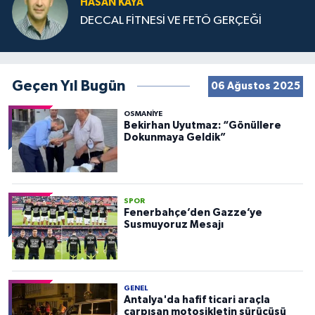
HASAN KAYA
DECCAL FİTNESİ VE FETÖ GERÇEĞİ
Geçen Yıl Bugün
06 Ağustos 2025
OSMANIYE
Bekirhan Uyutmaz: “Gönüllere
Dokunmaya Geldik”
SPOR
Fenerbahçe’den Gazze’ye
Susmuyoruz Mesajı
GENEL
Antalya'da hafif ticari araçla
çarpışan motosikletin sürücüsü