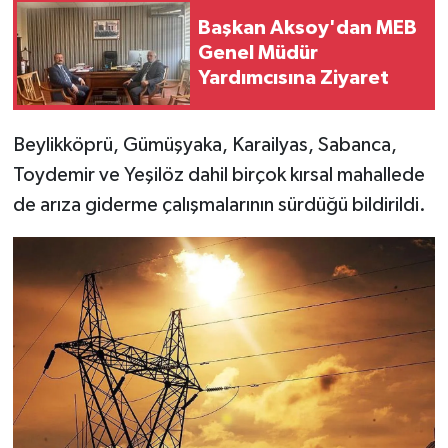
Başkan Aksoy'dan MEB
Genel Müdür
Yardımcısına Ziyaret
Beylikköprü, Gümüşyaka, Karailyas, Sabanca,
Toydemir ve Yeşilöz dahil birçok kırsal mahallede
de arıza giderme çalışmalarının sürdüğü bildirildi.