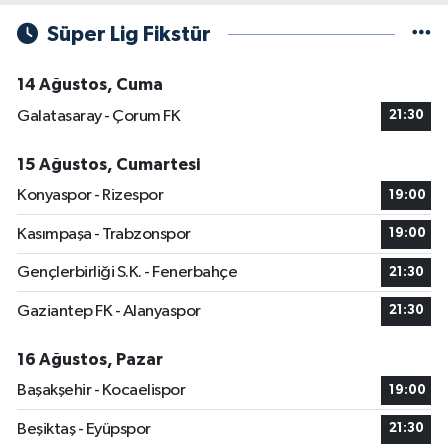
Süper Lig Fikstür
14 Ağustos, Cuma
Galatasaray - Çorum FK
21:30
15 Ağustos, Cumartesi
Konyaspor - Rizespor
19:00
Kasımpaşa - Trabzonspor
19:00
Gençlerbirliği S.K. - Fenerbahçe
21:30
Gaziantep FK - Alanyaspor
21:30
16 Ağustos, Pazar
Başakşehir - Kocaelispor
19:00
Beşiktaş - Eyüpspor
21:30