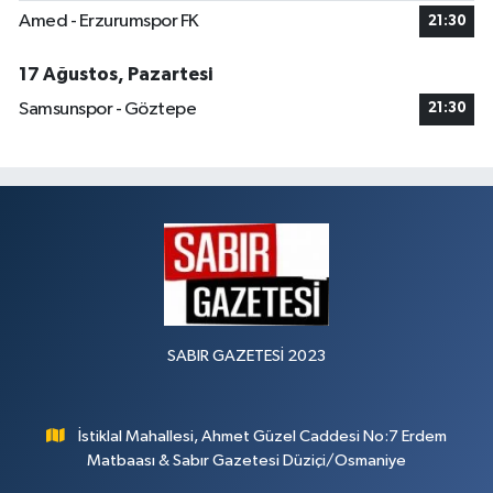
Amed - Erzurumspor FK
21:30
17 Ağustos, Pazartesi
Samsunspor - Göztepe
21:30
SABIR GAZETESİ 2023
İstiklal Mahallesi, Ahmet Güzel Caddesi No:7 Erdem
Matbaası & Sabır Gazetesi Düziçi/Osmaniye