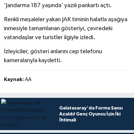
'Jandarma 187 yaşında' yazılı pankartı açtı.
Renkli meşaleler yakan JAK timinin halatla aşağıya
inmesiyle tamamlanan gösteriyi, çevredeki
vatandaşlar ve turistler ilgiyle izledi.
İzleyiciler, gösteri anlarını cep telefonu
kameralarıyla kaydetti.
Kaynak:
AA
Galatasaray'da Forma Şansı
Azaldı! Genç Oyuncu İçin İki
İhtimali