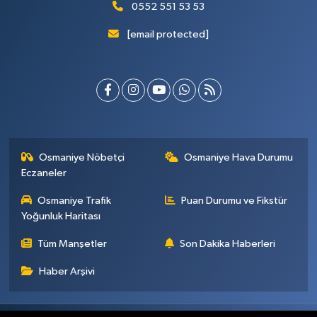
0552 551 53 53
[email protected]
Osmaniye Nöbetçi
Osmaniye Hava Durumu
Eczaneler
Osmaniye Trafik
Puan Durumu ve Fikstür
Yoğunluk Haritası
Tüm Manşetler
Son Dakika Haberleri
Haber Arşivi