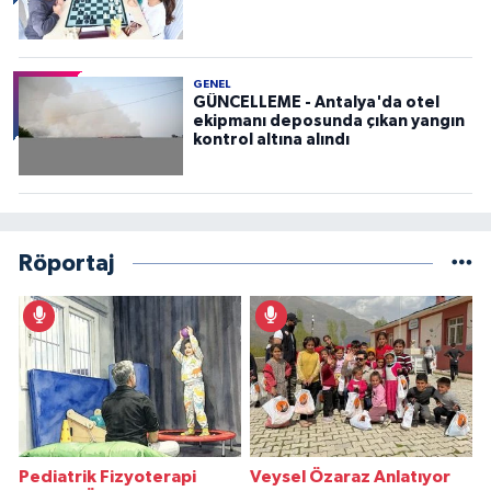
GENEL
GÜNCELLEME - Antalya'da otel
ekipmanı deposunda çıkan yangın
kontrol altına alındı
Röportaj
Pediatrik Fizyoterapi
Veysel Özaraz Anlatıyor