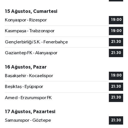
15 Ağustos, Cumartesi
Konyaspor - Rizespor
19:00
Kasımpaşa - Trabzonspor
19:00
Gençlerbirliği S.K. - Fenerbahçe
21:30
Gaziantep FK - Alanyaspor
21:30
16 Ağustos, Pazar
Başakşehir - Kocaelispor
19:00
Beşiktaş - Eyüpspor
21:30
Amed - Erzurumspor FK
21:30
17 Ağustos, Pazartesi
Samsunspor - Göztepe
21:30