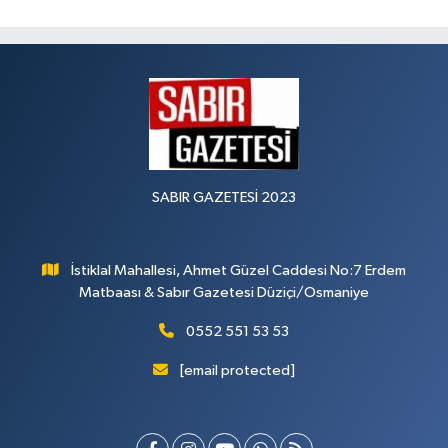
SABIR GAZETESİ 2023
İstiklal Mahallesi, Ahmet Güzel Caddesi No:7 Erdem
Matbaası & Sabır Gazetesi Düziçi/Osmaniye
0552 551 53 53
[email protected]