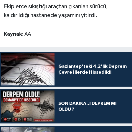
Ekiplerce sıkıştığı araçtan çıkarılan sürücü,
kaldırıldığı hastanede yaşamını yitirdi.
Kaynak:
AA
Gaziantep'teki 4,2'lik Deprem
Çevre İllerde Hissedildi
SON DAKİKA..! DEPREM Mİ
OLDU ?