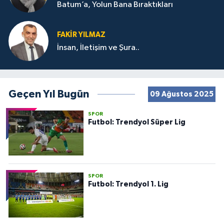
Batum’a, Yolun Bana Bıraktıkları
FAKIR YILMAZ
İnsan, İletişim ve Şura..
Geçen Yıl Bugün
09 Ağustos 2025
SPOR
Futbol: Trendyol Süper Lig
SPOR
Futbol: Trendyol 1. Lig