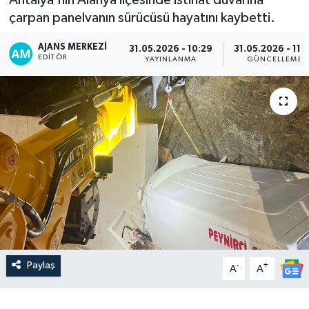
çarpan panelvanın sürücüsü hayatını kaybetti.
AJANS MERKEZI
31.05.2026 - 10:29
31.05.2026 - 11:
EDITÖR
YAYINLANMA
GÜNCELLEME
Paylaş
-
+
A
A