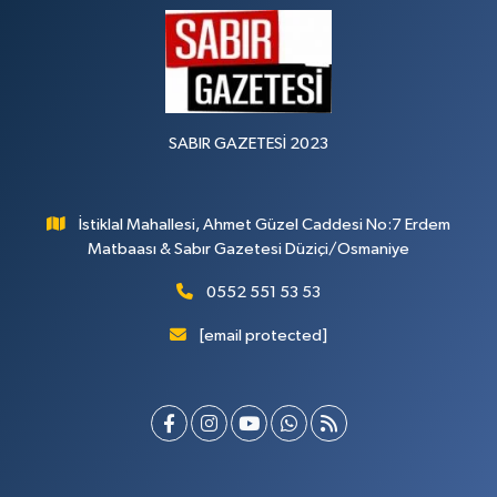
SABIR GAZETESİ 2023
İstiklal Mahallesi, Ahmet Güzel Caddesi No:7 Erdem
Matbaası & Sabır Gazetesi Düziçi/Osmaniye
0552 551 53 53
[email protected]