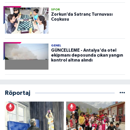
SPOR
Zorkun’da Satranç Turnuvası
Coşkusu
GENEL
GÜNCELLEME - Antalya'da otel
ekipmanı deposunda çıkan yangın
kontrol altına alındı
Röportaj