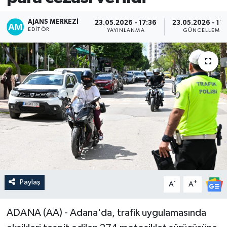
AJANS MERKEZI
23.05.2026 - 17:36
23.05.2026 - 17
EDITÖR
YAYINLANMA
GÜNCELLEME
Paylaş
-
+
A
A
ADANA (AA) - Adana'da, trafik uygulamasında