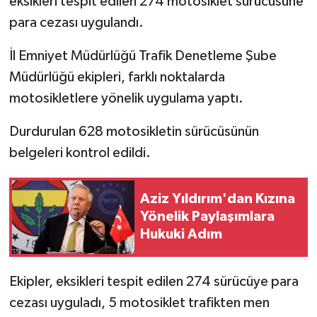
eksikleri tespit edilen 274 motosiklet sürücüsüne
para cezası uygulandı.
İl Emniyet Müdürlüğü Trafik Denetleme Şube
Müdürlüğü ekipleri, farklı noktalarda
motosikletlere yönelik uygulama yaptı.
Durdurulan 628 motosikletin sürücüsünün
belgeleri kontrol edildi.
Aziz Yıldırım'dan Kızına
Yönelik Paylaşımlara
Hukuki Adım
Ekipler, eksikleri tespit edilen 274 sürücüye para
cezası uyguladı, 5 motosiklet trafikten men