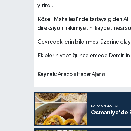
yitirdi.
Köseli Mahallesi'nde tarlaya giden Ali 
direksiyon hakimiyetini kaybetmesi so
Çevredekilerin bildirmesi üzerine olay
Ekiplerin yaptığı incelemede Demir'in 
Kaynak:
Anadolu Haber Ajansı
EDITÖRÜN SEÇTIĞI
Osmaniye'de Ev