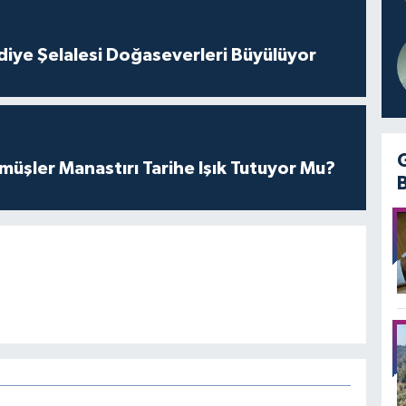
iye Şelalesi Doğaseverleri Büyülüyor
üşler Manastırı Tarihe Işık Tutuyor Mu?