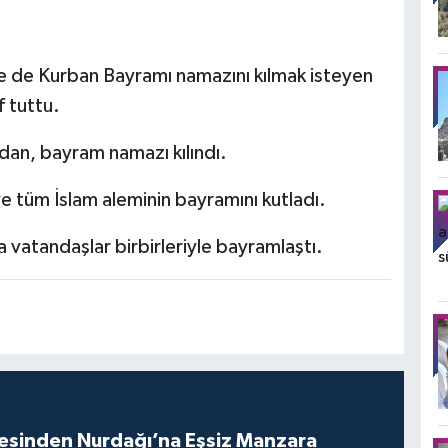
de Kurban Bayramı namazını kılmak isteyen
f tuttu.
ndan, bayram namazı kılındı.
ve tüm İslam aleminin bayramını kutladı.
a vatandaşlar birbirleriyle bayramlaştı.
vesinden Nurdağı’na Eşsiz Manzara