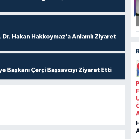
. Dr. Hakan Hakkoymaz’a Anlamlı Ziyaret
ye Başkanı Çerçi Başsavcıyı Ziyaret Etti
P
F
B