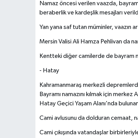
Namaz öncesi verilen vaazda, bayram n
beraberlik ve kardeşlik mesajları verild
Yan yana saf tutan müminler, vaazın ar
Mersin Valisi Ali Hamza Pehlivan da 
Kentteki diğer camilerde de bayram n
- Hatay
Kahramanmaraş merkezli depremlerde
Bayramı namazını kılmak için merkez A
Hatay Geçici Yaşam Alanı'nda bulunan
Cami avlusunu da dolduran cemaat, na
Cami çıkışında vatandaşlar birbirleriy