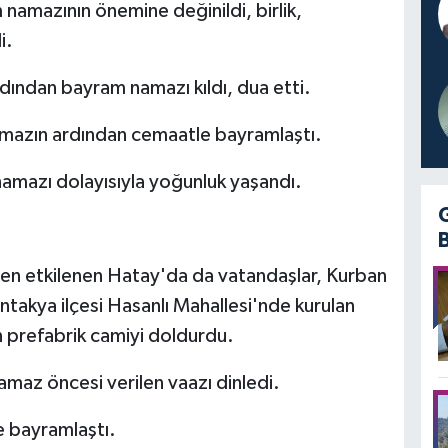
amazının önemine değinildi, birlik,
i.
dından bayram namazı kıldı, dua etti.
namazın ardından cemaatle bayramlaştı.
amazı dolayısıyla yoğunluk yaşandı.
n etkilenen Hatay'da da vatandaşlar, Kurban
ntakya ilçesi Hasanlı Mahallesi'nde kurulan
 prefabrik camiyi doldurdu.
maz öncesi verilen vaazı dinledi.
le bayramlaştı.