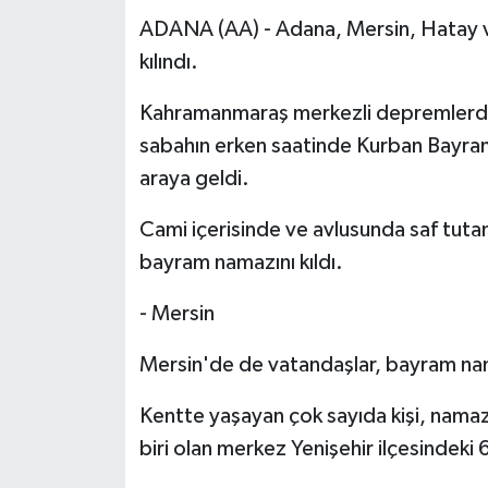
ADANA (AA) - Adana, Mersin, Hatay 
kılındı.
Kahramanmaraş merkezli depremlerde
sabahın erken saatinde Kurban Bayram
araya geldi.
Cami içerisinde ve avlusunda saf tutan
bayram namazını kıldı.
- Mersin
Mersin'de de vatandaşlar, bayram nam
Kentte yaşayan çok sayıda kişi, namaz 
biri olan merkez Yenişehir ilçesindeki