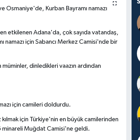
ve Osmaniye'de, Kurban Bayramı namazı
n etkilenen Adana'da, çok sayıda vatandaş,
ı namazı için Sabancı Merkez Camisi'nde bir
 müminler, dinledikleri vaazın ardından
azı için camileri doldurdu.
kılmak için Türkiye'nin en büyük camilerinden
 6 minareli Muğdat Camisi'ne geldi.