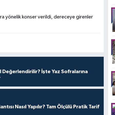
ra yönelik konser verildi, dereceye girenler
l Değerlendirilir? İşte Yaz Sofralarına
r
antısı Nasıl Yapılır? Tam Ölçülü Pratik Tarif