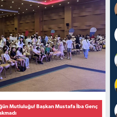
ğün Mutluluğu! Başkan Mustafa İba Genç
ırakmadı