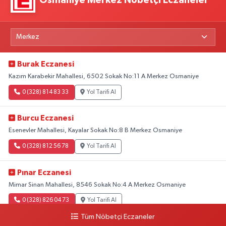
Osmaniye Merkez Nöbetçi Eczaneler
Burak Eczanesi
Kazım Karabekir Mahallesi, 6502 Sokak No:11 A Merkez Osmaniye
0 (328) 814 83 33
Yol Tarifi Al
Burcu Eczanesi
Esenevler Mahallesi, Kayalar Sokak No:8 B Merkez Osmaniye
0 (328) 812 56 78
Yol Tarifi Al
Pınar Eczanesi
Mimar Sinan Mahallesi, 8546 Sokak No:4 A Merkez Osmaniye
0 (328) 826 04 73
Yol Tarifi Al
Tüm Nöbetçi Eczaneler