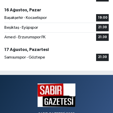
16 Ağustos, Pazar
Başakşehir - Kocaelispor
19:00
Beşiktaş - Eyüpspor
21:30
Amed - Erzurumspor FK
21:30
17 Ağustos, Pazartesi
Samsunspor - Göztepe
21:30