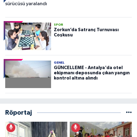
SPOR
Zorkun’da Satranç Turnuvası
Coşkusu
GENEL
GÜNCELLEME - Antalya'da otel
ekipmanı deposunda çıkan yangın
kontrol altına alındı
Röportaj