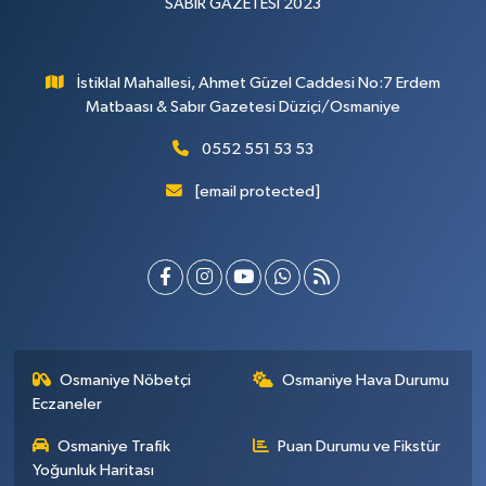
SABIR GAZETESİ 2023
İstiklal Mahallesi, Ahmet Güzel Caddesi No:7 Erdem
Matbaası & Sabır Gazetesi Düziçi/Osmaniye
0552 551 53 53
[email protected]
Osmaniye Nöbetçi
Osmaniye Hava Durumu
Eczaneler
Osmaniye Trafik
Puan Durumu ve Fikstür
Yoğunluk Haritası