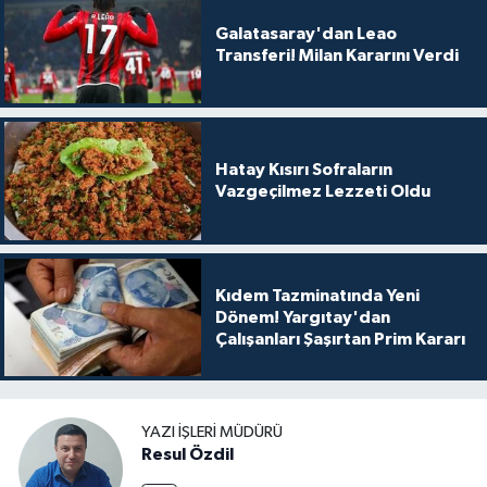
Galatasaray'dan Leao
Transferi! Milan Kararını Verdi
Hatay Kısırı Sofraların
Vazgeçilmez Lezzeti Oldu
Kıdem Tazminatında Yeni
Dönem! Yargıtay'dan
Çalışanları Şaşırtan Prim Kararı
YAZI İŞLERI MÜDÜRÜ
Resul Özdil