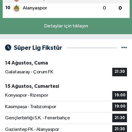
10
Alanyaspor
0
0
Detaylar için tıklayın
Süper Lig Fikstür
14 Ağustos, Cuma
Galatasaray - Çorum FK
21:30
15 Ağustos, Cumartesi
Konyaspor - Rizespor
19:00
Kasımpaşa - Trabzonspor
19:00
Gençlerbirliği S.K. - Fenerbahçe
21:30
Gaziantep FK - Alanyaspor
21:30