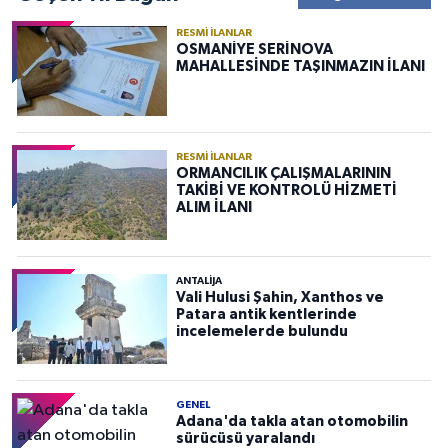
RESMI İLANLAR
OSMANİYE SERİNOVA
MAHALLESİNDE TAŞINMAZIN İLANI
RESMI İLANLAR
ORMANCILIK ÇALIŞMALARININ
TAKİBİ VE KONTROLÜ HİZMETİ
ALIM İLANI
ANTALIJA
Vali Hulusi Şahin, Xanthos ve
Patara antik kentlerinde
incelemelerde bulundu
GENEL
Adana'da takla atan otomobilin
sürücüsü yaralandı