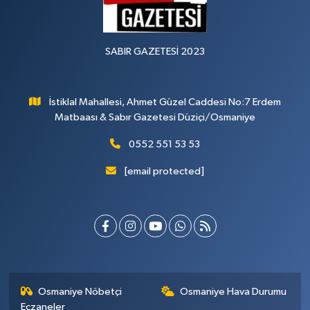
SABIR GAZETESİ 2023
İstiklal Mahallesi, Ahmet Güzel Caddesi No:7 Erdem
Matbaası & Sabır Gazetesi Düziçi/Osmaniye
0552 551 53 53
[email protected]
Osmaniye Nöbetçi
Osmaniye Hava Durumu
Eczaneler