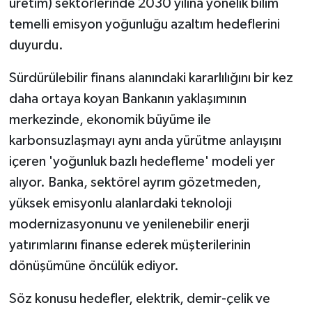
üretim) sektörlerinde 2030 yılına yönelik bilim
temelli emisyon yoğunluğu azaltım hedeflerini
duyurdu.
Sürdürülebilir finans alanındaki kararlılığını bir kez
daha ortaya koyan Bankanın yaklaşımının
merkezinde, ekonomik büyüme ile
karbonsuzlaşmayı aynı anda yürütme anlayışını
içeren 'yoğunluk bazlı hedefleme' modeli yer
alıyor. Banka, sektörel ayrım gözetmeden,
yüksek emisyonlu alanlardaki teknoloji
modernizasyonunu ve yenilenebilir enerji
yatırımlarını finanse ederek müşterilerinin
dönüşümüne öncülük ediyor.
Söz konusu hedefler, elektrik, demir-çelik ve