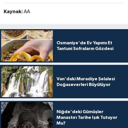
Kaynak:
AA
Osmaniye'de Ev Yapımı Et
Tantuni Sofraların Gözdesi
Van'daki Muradiye Şelalesi
Doğaseverleri Büyülüyor
Niğde'deki Gümüşler
Manastırı Tarihe Işık Tutuyor
Mu?