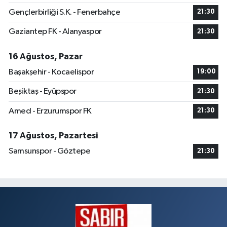
Gençlerbirliği S.K. - Fenerbahçe
21:30
Gaziantep FK - Alanyaspor
21:30
16 Ağustos, Pazar
Başakşehir - Kocaelispor
19:00
Beşiktaş - Eyüpspor
21:30
Amed - Erzurumspor FK
21:30
17 Ağustos, Pazartesi
Samsunspor - Göztepe
21:30