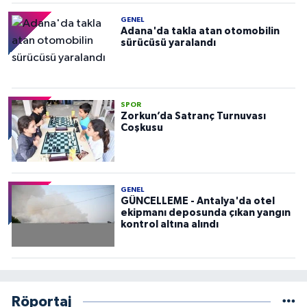
GENEL
Adana'da takla atan otomobilin
sürücüsü yaralandı
SPOR
Zorkun’da Satranç Turnuvası
Coşkusu
GENEL
GÜNCELLEME - Antalya'da otel
ekipmanı deposunda çıkan yangın
kontrol altına alındı
Röportaj