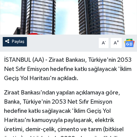
Paylaş
-
+
A
A
İSTANBUL (AA) - Ziraat Bankası, Türkiye'nin 2053
Net Sıfır Emisyon hedefine katkı sağlayacak 'İklim
Geçiş Yol Haritası'nı açıkladı.
Ziraat Bankası'ndan yapılan açıklamaya göre,
Banka, Türkiye'nin 2053 Net Sıfır Emisyon
hedefine katkı sağlayacak 'İklim Geçiş Yol
Haritası'nı kamuoyuyla paylaşarak, elektrik
üretimi, demir-çelik, çimento ve tarım (bitkisel