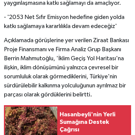
yaygınlaşmasına katkı sağlamayı da amaçlıyor.
- '2053 Net Sıfır Emisyon hedefine giden yolda
katkı sağlamaya kararlılıkla devam edeceğiz'
Açıklamada görüşlerine yer verilen Ziraat Bankası
Proje Finansmanı ve Firma Analiz Grup Başkanı
Berrin Mahmutoğlu, 'İklim Geçiş Yol Haritası'na
ilişkin, iklim dönüşümünü yalnızca çevresel bir
sorumluluk olarak görmediklerini, Türkiye'nin
sürdürülebilir kalkınma yolculuğunun ayrılmaz bir
parçası olarak gördüklerini belirtti.
Hasanbeyli'nin Yerli
Sumağına Destek
Çağrısı