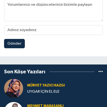
Gönder
Son Köşe Yazıları
MÜRVET YAZICI KAZGI
UYGAR İÇİN EL ELE
MEHMET MARAŞANLI