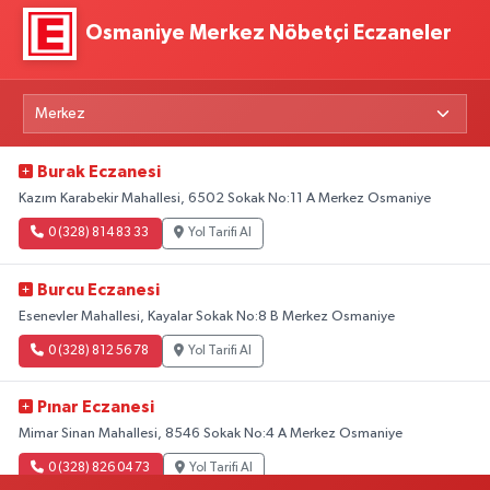
Osmaniye Merkez Nöbetçi Eczaneler
Burak Eczanesi
Kazım Karabekir Mahallesi, 6502 Sokak No:11 A Merkez Osmaniye
0 (328) 814 83 33
Yol Tarifi Al
Burcu Eczanesi
Esenevler Mahallesi, Kayalar Sokak No:8 B Merkez Osmaniye
0 (328) 812 56 78
Yol Tarifi Al
Pınar Eczanesi
Mimar Sinan Mahallesi, 8546 Sokak No:4 A Merkez Osmaniye
0 (328) 826 04 73
Yol Tarifi Al