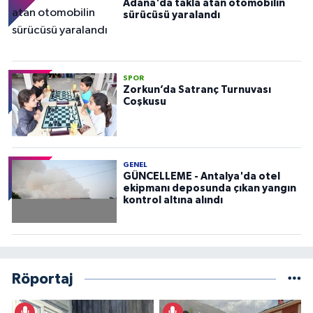
Adana'da takla atan otomobilin
sürücüsü yaralandı
SPOR
Zorkun’da Satranç Turnuvası
Coşkusu
GENEL
GÜNCELLEME - Antalya'da otel
ekipmanı deposunda çıkan yangın
kontrol altına alındı
Röportaj