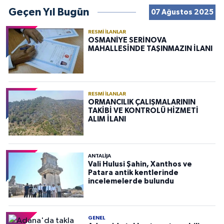
Geçen Yıl Bugün
07 Ağustos 2025
RESMI İLANLAR
OSMANİYE SERİNOVA
MAHALLESİNDE TAŞINMAZIN İLANI
RESMI İLANLAR
ORMANCILIK ÇALIŞMALARININ
TAKİBİ VE KONTROLÜ HİZMETİ
ALIM İLANI
ANTALIJA
Vali Hulusi Şahin, Xanthos ve
Patara antik kentlerinde
incelemelerde bulundu
GENEL