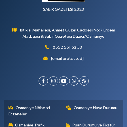
SABIR GAZETESİ 2023
İstiklal Mahallesi, Ahmet Güzel Caddesi No:7 Erdem
Matbaası & Sabır Gazetesi Düziçi/Osmaniye
0552 551 53 53
[email protected]
Osmaniye Nöbetçi
Osmaniye Hava Durumu
Eczaneler
Osmaniye Trafik
Puan Durumu ve Fikstür