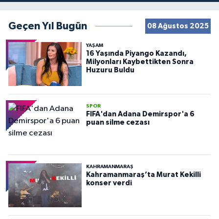
Geçen Yıl Bugün
08 Ağustos 2025
YAŞAM
16 Yaşında Piyango Kazandı,
Milyonları Kaybettikten Sonra
Huzuru Buldu
SPOR
FIFA'dan Adana Demirspor'a 6
puan silme cezası
KAHRAMANMARAŞ
Kahramanmaraş’ta Murat Kekilli
konser verdi