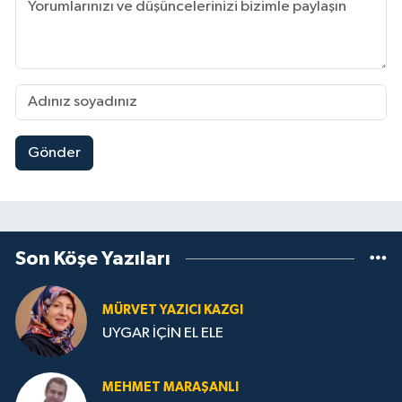
Gönder
Son Köşe Yazıları
MÜRVET YAZICI KAZGI
UYGAR İÇİN EL ELE
MEHMET MARAŞANLI