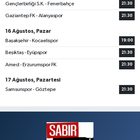
Gençlerbirliği S.K. - Fenerbahçe
21:30
Gaziantep FK - Alanyaspor
21:30
16 Ağustos, Pazar
Başakşehir - Kocaelispor
19:00
Beşiktaş - Eyüpspor
21:30
Amed - Erzurumspor FK
21:30
17 Ağustos, Pazartesi
Samsunspor - Göztepe
21:30