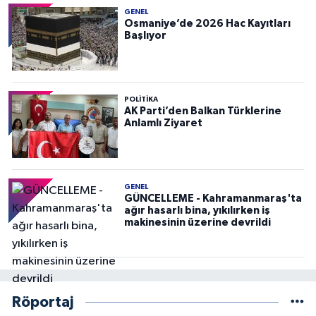
GENEL
Osmaniye’de 2026 Hac Kayıtları
Başlıyor
POLITIKA
AK Parti’den Balkan Türklerine
Anlamlı Ziyaret
GENEL
GÜNCELLEME - Kahramanmaraş'ta
ağır hasarlı bina, yıkılırken iş
makinesinin üzerine devrildi
Röportaj