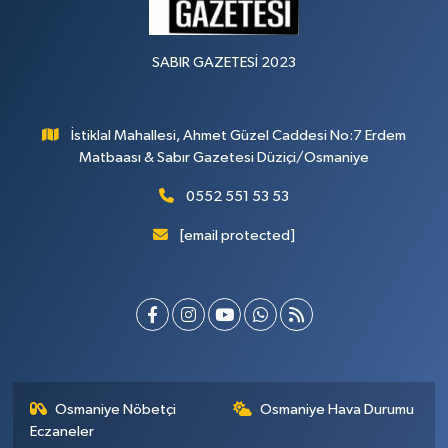
SABIR GAZETESİ 2023
İstiklal Mahallesi, Ahmet Güzel Caddesi No:7 Erdem
Matbaası & Sabır Gazetesi Düziçi/Osmaniye
0552 551 53 53
[email protected]
Osmaniye Nöbetçi
Osmaniye Hava Durumu
Eczaneler